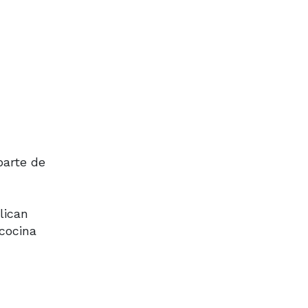
parte de
lican
cocina