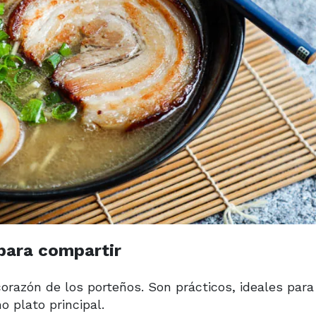
para compartir
corazón de los porteños. Son prácticos, ideales para
 plato principal.