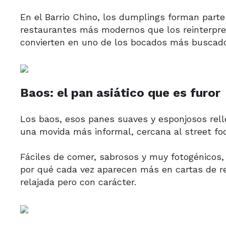
En el Barrio Chino, los dumplings forman parte
restaurantes más modernos que los reinterpret
convierten en uno de los bocados más buscados
Baos: el pan asiático que es furor
Los baos, esos panes suaves y esponjosos relle
una movida más informal, cercana al street foo
Fáciles de comer, sabrosos y muy fotogénicos,
por qué cada vez aparecen más en cartas de r
relajada pero con carácter.