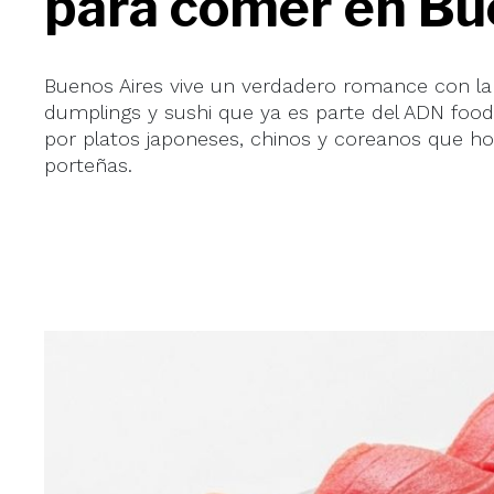
para comer en Bu
Buenos Aires vive un verdadero romance con la 
dumplings y sushi que ya es parte del ADN foodi
por platos japoneses, chinos y coreanos que ho
porteñas.