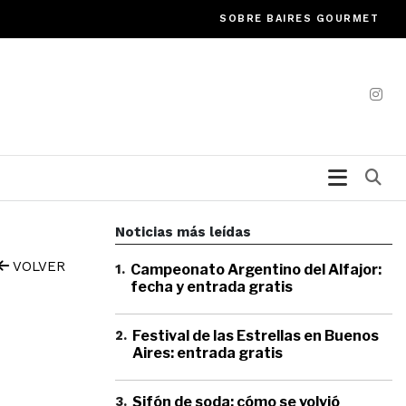
SOBRE BAIRES GOURMET
Bu
Noticias más leídas
VOLVER
1
.
Campeonato Argentino del Alfajor:
fecha y entrada gratis
2
.
Festival de las Estrellas en Buenos
Aires: entrada gratis
3
.
Sifón de soda: cómo se volvió