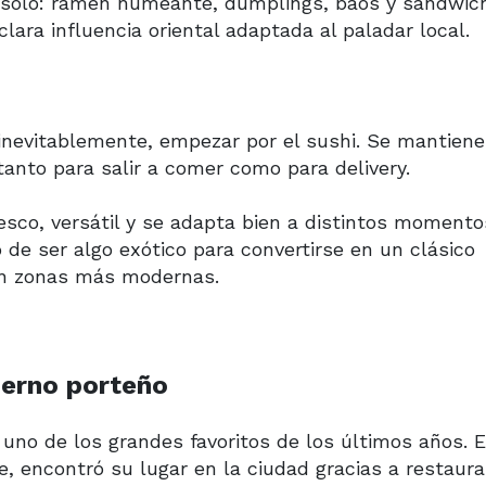
tá solo: ramen humeante, dumplings, baos y sándwic
lara influencia oriental adaptada al paladar local.
 inevitablemente, empezar por el sushi. Se mantien
anto para salir a comer como para delivery.
resco, versátil y se adapta bien a distintos momento
ó de ser algo exótico para convertirse en un clásico
 en zonas más modernas.
ierno porteño
 uno de los grandes favoritos de los últimos años. 
e, encontró su lugar en la ciudad gracias a restaur