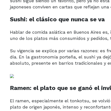
sushi sigue siendo un favorito, pero ya no es
japoneses conviven en cartas que reflejan una c
Sushi: el clásico que nunca se va
Hablar de comida asiática en Buenos Aires es,
uno de los platos más consumidos y pedidos, t
Su vigencia se explica por varias razones: es f
día. En la gastronomía porteña, el sushi ya dej
absoluto, presente en barrios tradicionales y
Ramen: el plato que se ganó el inv
El ramen, especialmente el tonkotsu, se volvió
plato de origen japonés, intenso y reconfortant