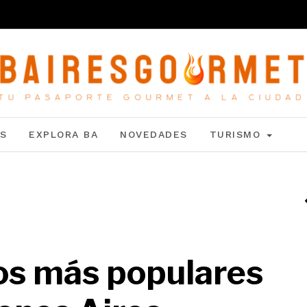
S
EXPLORA BA
NOVEDADES
TURISMO
cos más populares