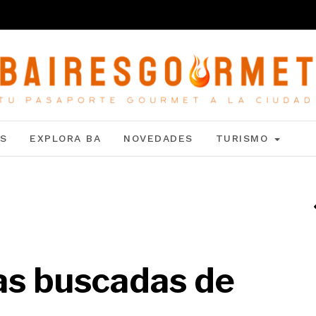
S
EXPLORA BA
NOVEDADES
TURISMO
as buscadas de