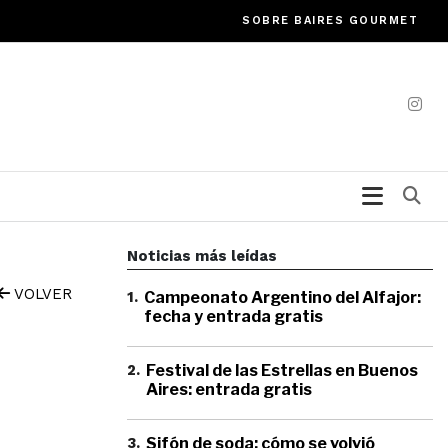
SOBRE BAIRES GOURMET
Bu
Noticias más leídas
VOLVER
1
.
Campeonato Argentino del Alfajor:
fecha y entrada gratis
2
.
Festival de las Estrellas en Buenos
Aires: entrada gratis
3
.
Sifón de soda: cómo se volvió