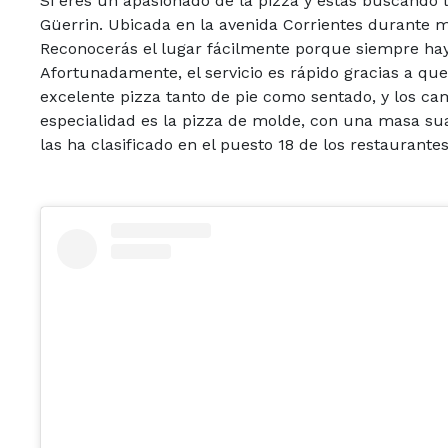
Si eres un apasionado de la pizza y estás buscando l
Güerrin. Ubicada en la avenida Corrientes durante m
Reconocerás el lugar fácilmente porque siempre hay 
Afortunadamente, el servicio es rápido gracias a qu
excelente pizza tanto de pie como sentado, y los c
especialidad es la pizza de molde, con una masa sua
las ha clasificado en el puesto 18 de los restaurant