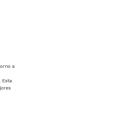
horno a
. Esta
jores