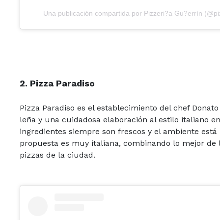
Una publicación compartida por Pizzeri?a Gu?errín (@pi
2. Pizza Paradiso
Pizza Paradiso es el establecimiento del chef Donato
leña y una cuidadosa elaboración al estilo italiano 
ingredientes siempre son frescos y el ambiente está ll
propuesta es muy italiana, combinando lo mejor de lo
pizzas de la ciudad.