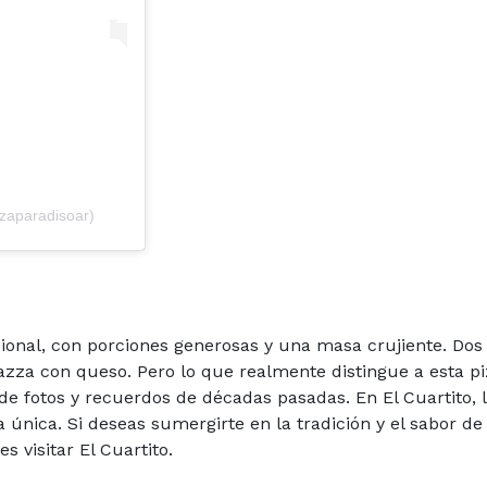
zaparadisoar)
icional, con porciones generosas y una masa crujiente. Dos
gazza con queso. Pero lo que realmente distingue a esta pi
de fotos y recuerdos de décadas pasadas. En El Cuartito, l
 única. Si deseas sumergirte en la tradición y el sabor de 
 visitar El Cuartito.