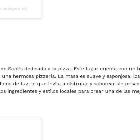
zzeriaguerrin)
 de Santis dedicado a la pizza. Este lugar cuenta con un 
en una hermosa pizzería. La masa es suave y esponjosa, los
eno de luz, lo que invita a disfrutar y saborear sin prisas
s ingredientes y estilos locales para crear una de las me