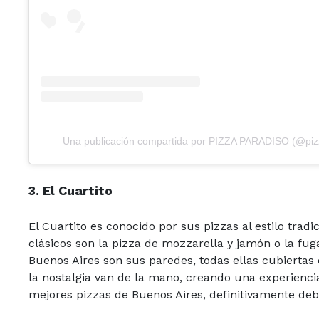
Una publicación compartida por PIZZA PARADISO (@piz
3. El Cuartito
El Cuartito es conocido por sus pizzas al estilo trad
clásicos son la pizza de mozzarella y jamón o la fu
Buenos Aires son sus paredes, todas ellas cubiertas 
la nostalgia van de la mano, creando una experiencia
mejores pizzas de Buenos Aires, definitivamente debes