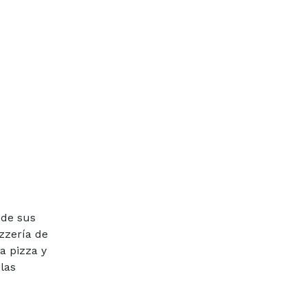
 de sus
zzería de
a pizza y
las