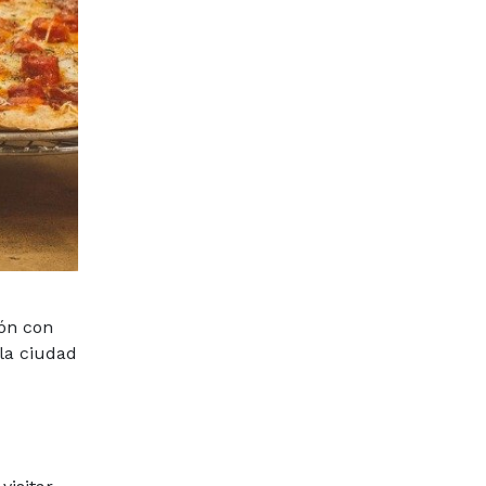
ión con
 la ciudad