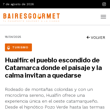
7 de agosto de 2026
18/04/2025
VOLVER
TURISMO
Hualfín: el pueblo escondido de
Catamarca donde el paisaje y la
calma invitan a quedarse
Rodeado de montañas coloridas y con un
microclima sereno, Hualfín ofrece una
experiencia única en el oeste catamarqueño.
Desde el hipnótico Pozo Verde hasta las termas