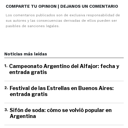
COMPARTE TU OPINION | DEJANOS UN COMENTARIO
Los comentarios publicados son de exclusiva responsabilidad de
sus autores y las consecuencias derivadas de ellos pueden ser
pasibles de sanciones legales.
Noticias más leídas
1
.
Campeonato Argentino del Alfajor: fecha y
entrada gratis
2
.
Festival de las Estrellas en Buenos Aires:
entrada gratis
3
.
Sifón de soda: cómo se volvió popular en
Argentina