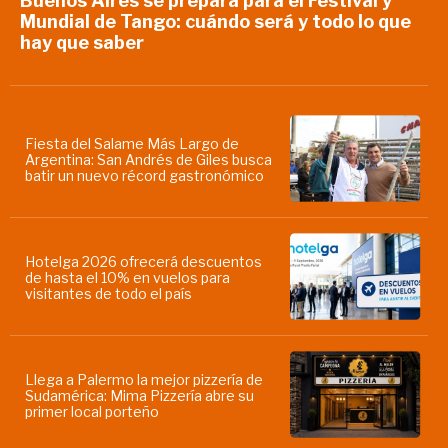
Buenos Aires se prepara para el Festival y
Mundial de Tango: cuándo será y todo lo que
hay que saber
Fiesta del Salame Más Largo de
Argentina: San Andrés de Giles busca
batir un nuevo récord gastronómico
Hotelga 2026 ofrecerá descuentos
de hasta el 10% en vuelos para
visitantes de todo el país
Llega a Palermo la mejor pizzería de
Sudamérica: Mima Pizzería abre su
primer local porteño