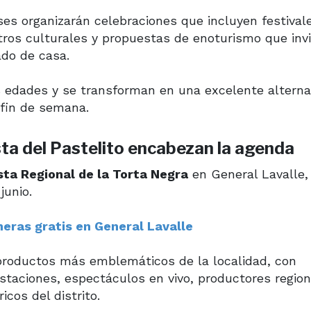
nses organizarán celebraciones que incluyen festival
tros culturales y propuestas de enoturismo que inv
ado de casa.
 edades y se transforman en una excelente alterna
 fin de semana.
esta del Pastelito encabezan la agenda
sta Regional de la Torta Negra
en General Lavalle,
junio.
meras gratis en General Lavalle
 productos más emblemáticos de la localidad, con
ustaciones, espectáculos en vivo, productores region
icos del distrito.