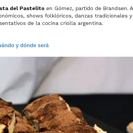
sta del Pastelito
en Gómez, partido de Brandsen. Al
onómicos, shows folklóricos, danzas tradicionales y
ntativos de la cocina criolla argentina.
cuándo y dónde será