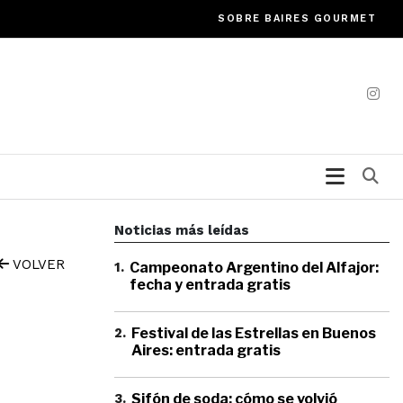
SOBRE BAIRES GOURMET
Bu
Noticias más leídas
VOLVER
1
.
Campeonato Argentino del Alfajor:
fecha y entrada gratis
2
.
Festival de las Estrellas en Buenos
Aires: entrada gratis
3
.
Sifón de soda: cómo se volvió