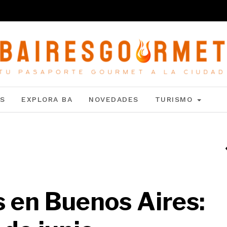
S
EXPLORA BA
NOVEDADES
TURISMO
s en Buenos Aires: