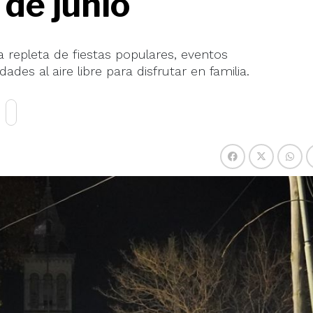
 de junio
 repleta de fiestas populares, eventos
des al aire libre para disfrutar en familia.