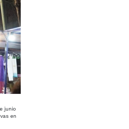
e junio
ivas en