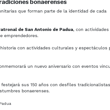
 tradiciones bonaerenses
itarias que forman parte de la identidad de cada
Patronal de San Antonio de Padua
, con actividades
 de emprendedores.
historia con actividades culturales y espectáculos 
conmemorará un nuevo aniversario con eventos vincu
 festejará sus 150 años con desfiles tradicionalistas
costumbres bonaerenses.