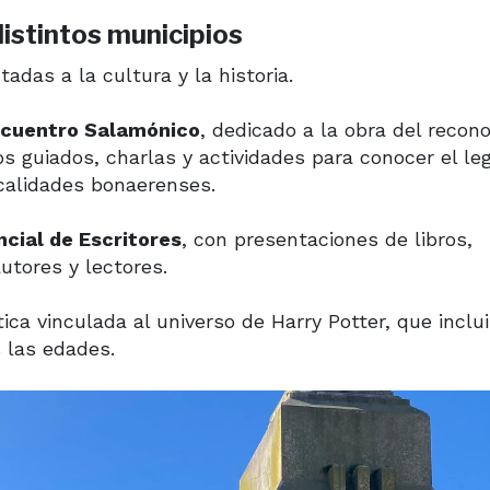
distintos municipios
adas a la cultura y la historia.
cuentro Salamónico
, dedicado a la obra del recon
s guiados, charlas y actividades para conocer el le
calidades bonaerenses.
cial de Escritores
, con presentaciones de libros,
utores y lectores.
ca vinculada al universo de Harry Potter, que inclui
s las edades.