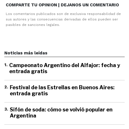
COMPARTE TU OPINION | DEJANOS UN COMENTARIO
Los comentarios publicados son de exclusiva responsabilidad de
sus autores y las consecuencias derivadas de ellos pueden ser
pasibles de sanciones legales.
Noticias más leídas
1
.
Campeonato Argentino del Alfajor: fecha y
entrada gratis
2
.
Festival de las Estrellas en Buenos Aires:
entrada gratis
3
.
Sifón de soda: cómo se volvió popular en
Argentina