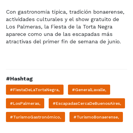
Con gastronomía típica, tradición bonaerense,
actividades culturales y el show gratuito de
Los Palmeras, la Fiesta de la Torta Negra
aparece como una de las escapadas más
atractivas del primer fin de semana de junio.
#Hashtag
#FiestaDeLaTortaNegra,
#GeneralLavalle,
#LosPalmeras,
#EscapadasCercaDeBuenosAires,
#TurismoGastronómico,
#TurismoBonaerense,