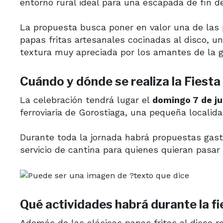
entorno rural ideal para una escapada de fin 
La propuesta busca poner en valor una de las 
papas fritas artesanales cocinadas al disco, un
textura muy apreciada por los amantes de la 
Cuándo y dónde se realiza la Fiesta 
La celebración tendrá lugar el
domingo 7 de ju
ferroviaria de
Gorostiaga
, una pequeña localida
Durante toda la jornada habrá propuestas gast
servicio de cantina para quienes quieran pasar 
Qué actividades habrá durante la fi
Además de las clásicas papas fritas al disco r