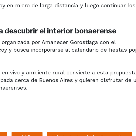
coy en micro de larga distancia y luego continuar lo
 descubrir el interior bonaerense
es organizada por Amanecer Gorostiaga con el
oy y busca incorporarse al calendario de fiestas po
 en vivo y ambiente rural convierte a esta propuest
apada cerca de Buenos Aires y quieren disfrutar de 
onaerenses.