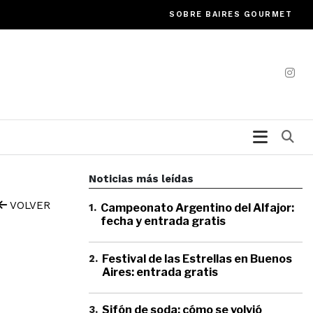
SOBRE BAIRES GOURMET
Bu
Noticias más leídas
VOLVER
1
.
Campeonato Argentino del Alfajor:
fecha y entrada gratis
2
.
Festival de las Estrellas en Buenos
Aires: entrada gratis
3
.
Sifón de soda: cómo se volvió