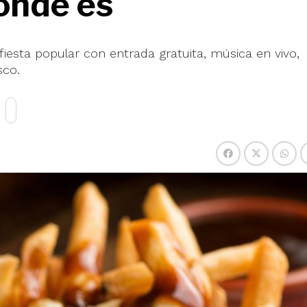
ónde es
fiesta popular con entrada gratuita, música en vivo,
sco.