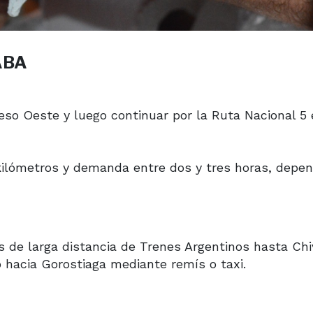
CABA
eso Oeste y luego continuar por la Ruta Nacional 5
kilómetros y demanda entre dos y tres horas, depe
os de larga distancia de
Trenes Argentinos
hasta Chiv
o hacia Gorostiaga mediante remís o taxi.