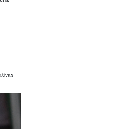
ativas