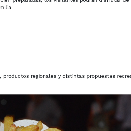
ilia.
 productos regionales y distintas propuestas recre