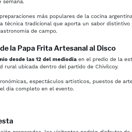
de semana.
preparaciones más populares de la cocina argentina
a técnica tradicional que aporta un sabor distintivo
gastronomía de campo.
de la Papa Frita Artesanal al Disco
nio desde las 12 del mediodía
en el predio de la es
d rural ubicada dentro del partido de
Chivilcoy
.
ronómicas, espectáculos artísticos, puestos de art
el día completo en el evento.
esta
ecién preparadas, los visitantes podrán disfrutar de