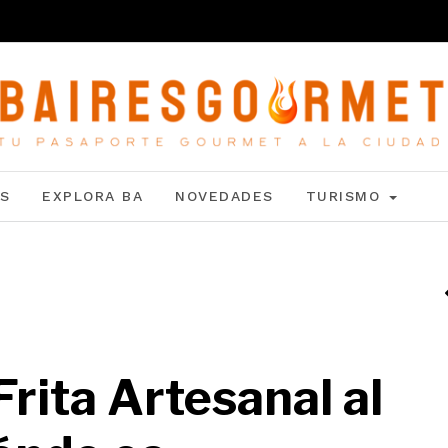
S
EXPLORA BA
NOVEDADES
TURISMO
Frita Artesanal al