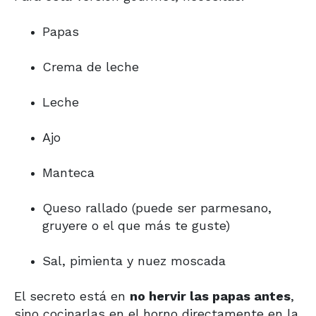
Papas
Crema de leche
Leche
Ajo
Manteca
Queso rallado (puede ser parmesano,
gruyere o el que más te guste)
Sal, pimienta y nuez moscada
El secreto está en
no hervir las papas antes
,
sino cocinarlas en el horno directamente en la