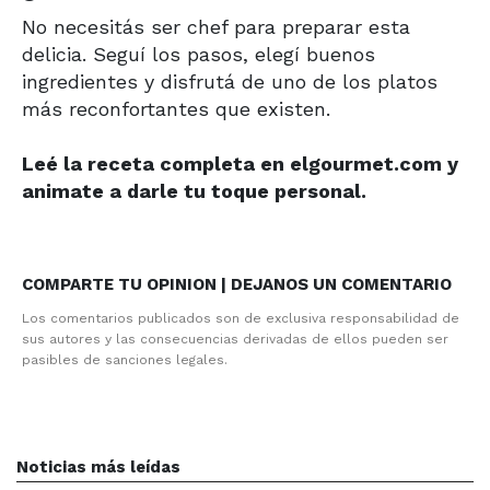
No necesitás ser chef para preparar esta
delicia. Seguí los pasos, elegí buenos
ingredientes y disfrutá de uno de los platos
más reconfortantes que existen.
Leé la receta completa en elgourmet.com y
animate a darle tu toque personal.
COMPARTE TU OPINION | DEJANOS UN COMENTARIO
Los comentarios publicados son de exclusiva responsabilidad de
sus autores y las consecuencias derivadas de ellos pueden ser
pasibles de sanciones legales.
Noticias más leídas