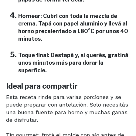
Hornear:
Cubrí con toda la mezcla de
crema. Tapá con papel aluminio y llevá al
horno precalentado a 180°C por unos 40
minutos.
Toque final:
Destapá y, si querés, gratiná
unos minutos más para dorar la
superficie.
Ideal para compartir
Esta receta rinde para varias porciones y se
puede preparar con antelación. Solo necesitás
una buena fuente para horno y muchas ganas
de disfrutar.
Tip gourmet: frotá el molde con ajo antes de