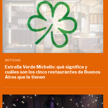
NOTICIAS
Estrella Verde Michelin: qué significa y
cuáles son los cinco restaurantes de Buenos
Aires que la tienen