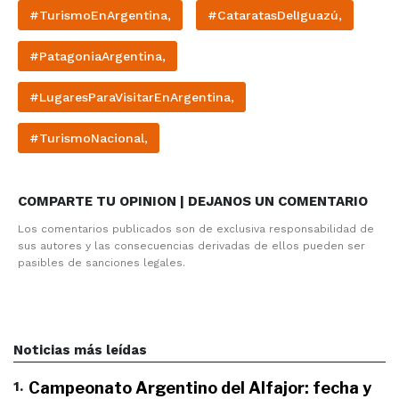
#TurismoEnArgentina,
#CataratasDelIguazú,
#PatagoniaArgentina,
#LugaresParaVisitarEnArgentina,
#TurismoNacional,
COMPARTE TU OPINION | DEJANOS UN COMENTARIO
Los comentarios publicados son de exclusiva responsabilidad de
sus autores y las consecuencias derivadas de ellos pueden ser
pasibles de sanciones legales.
Noticias más leídas
1
.
Campeonato Argentino del Alfajor: fecha y