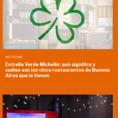
NOTICIAS
Estrella Verde Michelin: qué significa y
cuáles son los cinco restaurantes de Buenos
Aires que la tienen