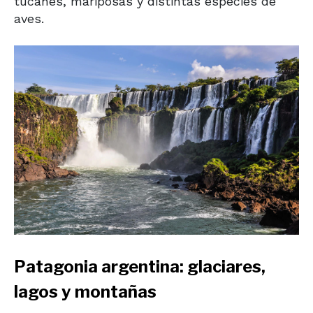
tucanes, mariposas y distintas especies de
aves.
Patagonia argentina: glaciares,
lagos y montañas