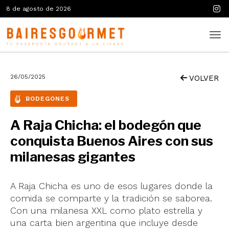
8 de agosto de 2026
26/05/2025
VOLVER
BODEGONES
A Raja Chicha: el bodegón que
conquista Buenos Aires con sus
milanesas gigantes
A Raja Chicha es uno de esos lugares donde la
comida se comparte y la tradición se saborea.
Con una milanesa XXL como plato estrella y
una carta bien argentina que incluye desde