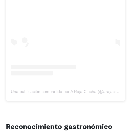
Una publicación compartida por A Raja Cincha (@arajacincha)
Reconocimiento gastronómico