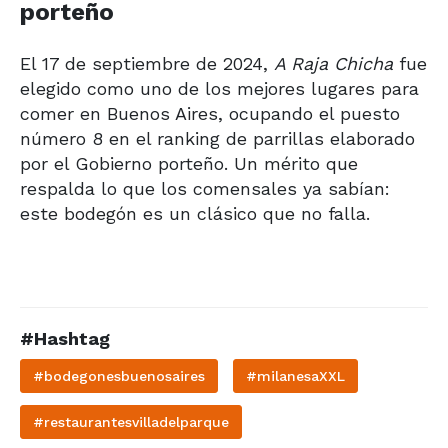
porteño
El 17 de septiembre de 2024,
A Raja Chicha
fue
elegido como uno de los mejores lugares para
comer en Buenos Aires, ocupando el puesto
número 8 en el ranking de parrillas elaborado
por el Gobierno porteño. Un mérito que
respalda lo que los comensales ya sabían:
este bodegón es un clásico que no falla.
#Hashtag
#bodegonesbuenosaires
#milanesaXXL
#restaurantesvilladelparque