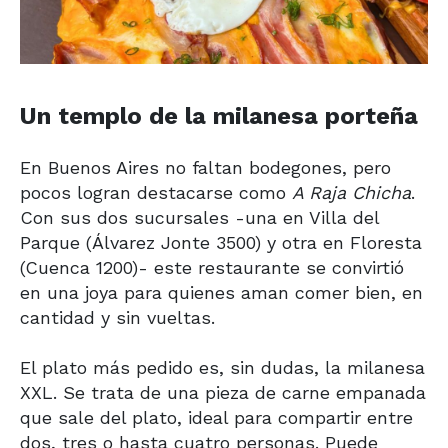
Un templo de la milanesa porteña
En Buenos Aires no faltan bodegones, pero
pocos logran destacarse como
A Raja Chicha
.
Con sus dos sucursales -una en Villa del
Parque (Álvarez Jonte 3500) y otra en Floresta
(Cuenca 1200)- este restaurante se convirtió
en una joya para quienes aman comer bien, en
cantidad y sin vueltas.
El plato más pedido es, sin dudas, la milanesa
XXL. Se trata de una pieza de carne empanada
que sale del plato, ideal para compartir entre
dos, tres o hasta cuatro personas. Puede