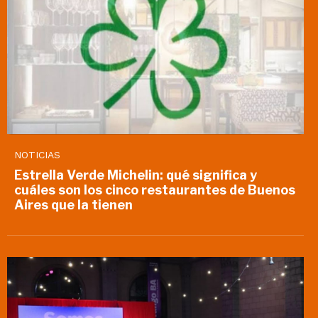
NOTICIAS
Estrella Verde Michelin: qué significa y
cuáles son los cinco restaurantes de Buenos
Aires que la tienen