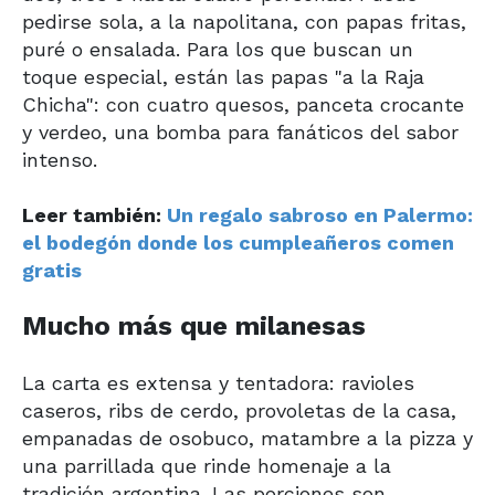
pedirse sola, a la napolitana, con papas fritas,
puré o ensalada. Para los que buscan un
toque especial, están las papas "a la Raja
Chicha": con cuatro quesos, panceta crocante
y verdeo, una bomba para fanáticos del sabor
intenso.
Leer también:
Un regalo sabroso en Palermo:
el bodegón donde los cumpleañeros comen
gratis
Mucho más que milanesas
La carta es extensa y tentadora: ravioles
caseros, ribs de cerdo, provoletas de la casa,
empanadas de osobuco, matambre a la pizza y
una parrillada que rinde homenaje a la
tradición argentina. Las porciones son