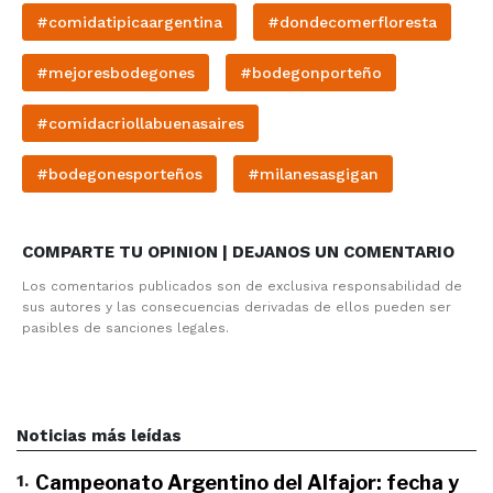
#comidatipicaargentina
#dondecomerfloresta
#mejoresbodegones
#bodegonporteño
#comidacriollabuenasaires
#bodegonesporteños
#milanesasgigan
COMPARTE TU OPINION | DEJANOS UN COMENTARIO
Los comentarios publicados son de exclusiva responsabilidad de
sus autores y las consecuencias derivadas de ellos pueden ser
pasibles de sanciones legales.
Noticias más leídas
1
.
Campeonato Argentino del Alfajor: fecha y