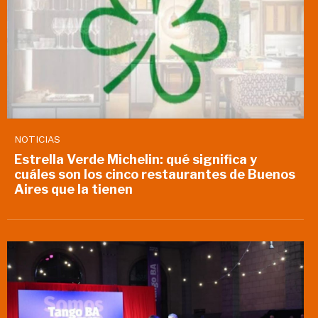
NOTICIAS
Estrella Verde Michelin: qué significa y
cuáles son los cinco restaurantes de Buenos
Aires que la tienen