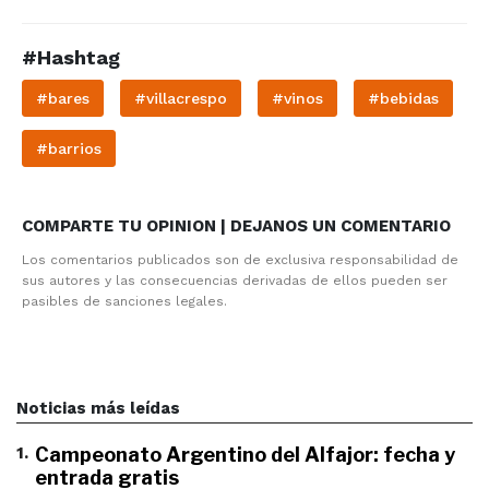
#Hashtag
#bares
#villacrespo
#vinos
#bebidas
#barrios
COMPARTE TU OPINION | DEJANOS UN COMENTARIO
Los comentarios publicados son de exclusiva responsabilidad de
sus autores y las consecuencias derivadas de ellos pueden ser
pasibles de sanciones legales.
Noticias más leídas
1
.
Campeonato Argentino del Alfajor: fecha y
entrada gratis