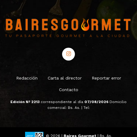
Redacción
Carta al director
Reportar error
Contacto
Edición Nº 2213
correspondiente al día
07/08/2026
Domicilio
comercial: Bs. As. | Tel:
© 2026 |
Baires Gourmet
| Bs. As.