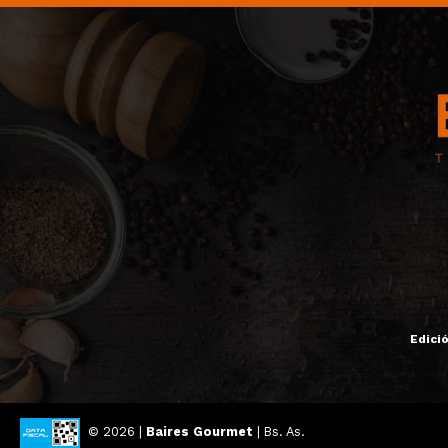
Edici
© 2026 |
Baires Gourmet
| Bs. As.