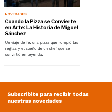
NOVEDADES
Cuando la Pizza se Convierte
en Arte: La Historia de Miguel
Sánchez
Un viaje de fe, una pizza que rompió las
reglas y el sueño de un chef que se
convirtió en leyenda.
Subscribite para recibir todas
nuestras novedades