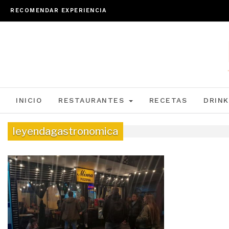
RECOMENDAR EXPERIENCIA
INICIO
RESTAURANTES
RECETAS
DRINK
leyendagastronomica