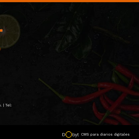
 | Tel:
CMS para diarios digitales