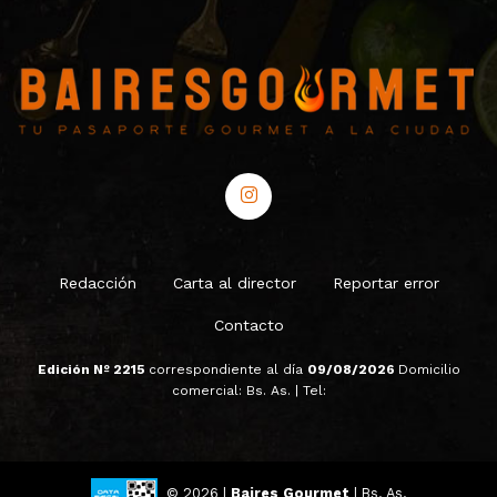
Redacción
Carta al director
Reportar error
Contacto
Edición Nº 2215
correspondiente al día
09/08/2026
Domicilio
comercial: Bs. As. | Tel:
© 2026 |
Baires Gourmet
| Bs. As.