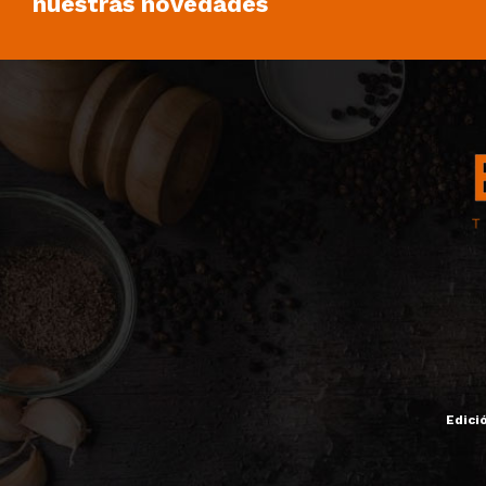
nuestras novedades
Edici