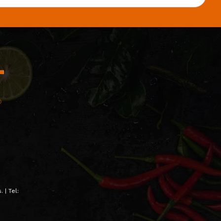
 | Tel: