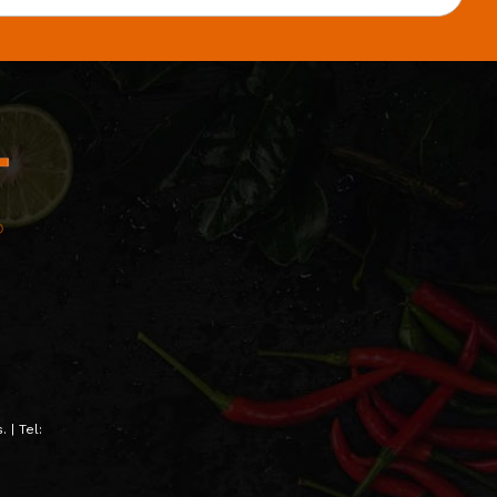
 | Tel: