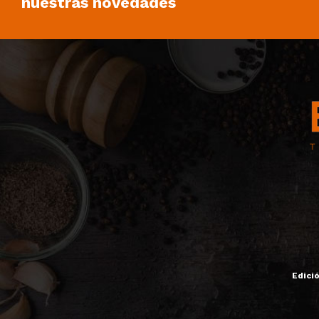
nuestras novedades
Edici