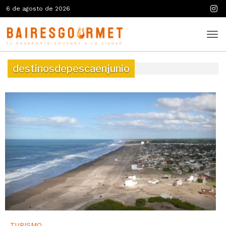
6 de agosto de 2026
destinosdepescaenjunio
TURISMO