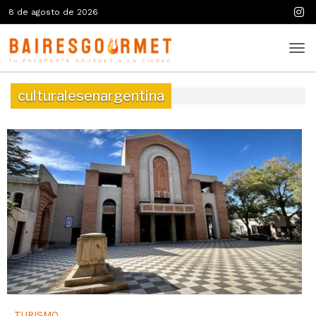
8 de agosto de 2026
culturalesenargentina
TURISMO