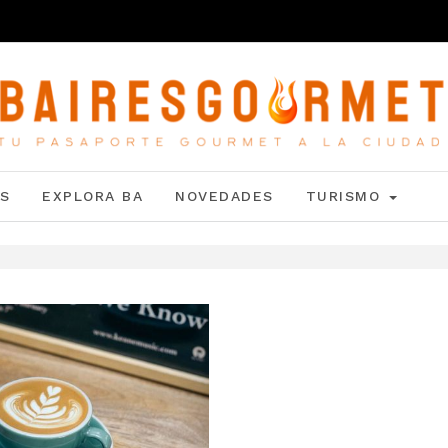
S
EXPLORA BA
NOVEDADES
TURISMO