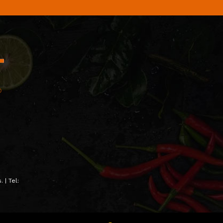
 | Tel: