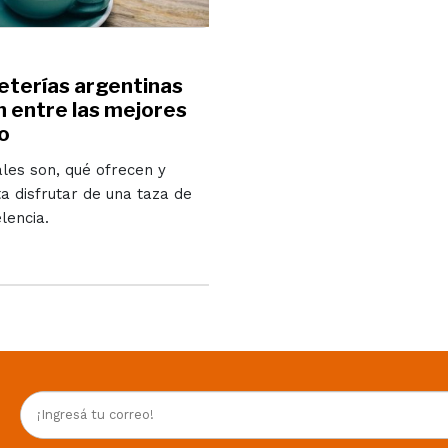
eterías argentinas
n entre las mejores
o
les son, qué ofrecen y
a disfrutar de una taza de
lencia.