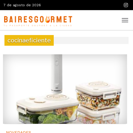
7 de agosto de 2026
cocinaeficiente
NOVEDADES