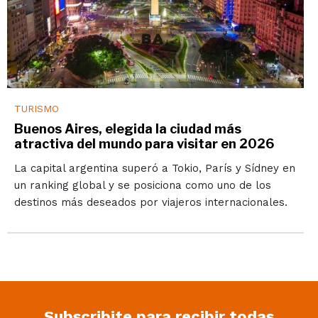
TURISMO
Buenos Aires, elegida la ciudad más
atractiva del mundo para visitar en 2026
La capital argentina superó a Tokio, París y Sídney en
un ranking global y se posiciona como uno de los
destinos más deseados por viajeros internacionales.
Subscribite para recibir todas