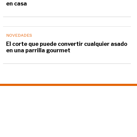
CURIOSIDADES
El mejor lugar para guardar bananas y evitar
que se pongan negras