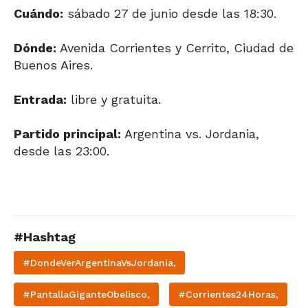
Cuándo:
sábado 27 de junio desde las 18:30.
Dónde:
Avenida Corrientes y Cerrito, Ciudad de
Buenos Aires.
Entrada:
libre y gratuita.
Partido principal:
Argentina vs. Jordania,
desde las 23:00.
#Hashtag
#DondeVerArgentinaVsJordania,
#PantallaGiganteObelisco,
#Corrientes24Horas,