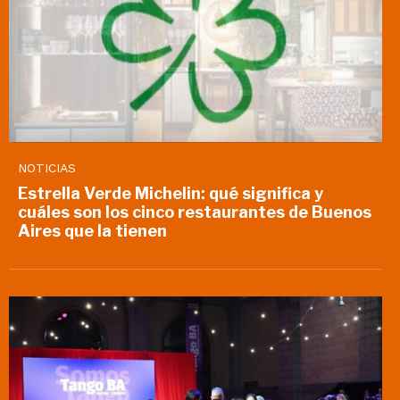
NOTICIAS
Estrella Verde Michelin: qué significa y
cuáles son los cinco restaurantes de Buenos
Aires que la tienen