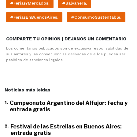
#FeriasYMercados,
#Balvanera,
#FeriasEnBuenosAires,
#ConsumoSustentable,
COMPARTE TU OPINION | DEJANOS UN COMENTARIO
Los comentarios publicados son de exclusiva responsabilidad de
sus autores y las consecuencias derivadas de ellos pueden ser
pasibles de sanciones legales.
Noticias más leídas
1
.
Campeonato Argentino del Alfajor: fecha y
entrada gratis
2
.
Festival de las Estrellas en Buenos Aires:
entrada gratis