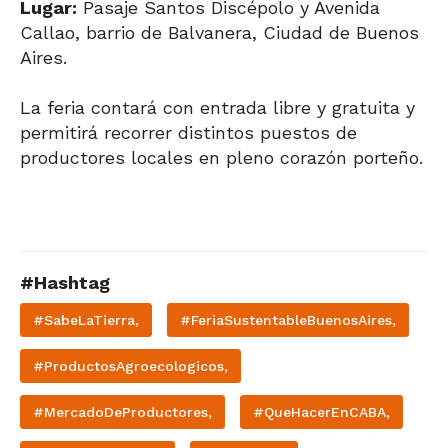
Lugar:
Pasaje Santos Discépolo y Avenida
Callao, barrio de Balvanera, Ciudad de Buenos
Aires.
La feria contará con entrada libre y gratuita y
permitirá recorrer distintos puestos de
productores locales en pleno corazón porteño.
#Hashtag
#SabeLaTierra,
#FeriaSustentableBuenosAires,
#ProductosAgroecologicos,
#MercadoDeProductores,
#QueHacerEnCABA,