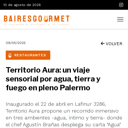
10 de agosto de 2026
09/05/2025
VOLVER
RESTAURANTES
Territorio Aura: un viaje
sensorial por agua, tierra y
fuego en pleno Palermo
Inaugurado el 22 de abril en Lafinur 3286,
Territorio Aura propone un recorrido inmersivo
en tres ambientes -agua, íntimo y tierra- donde
el chef Agustín Brañas despliega su carta "Agua"