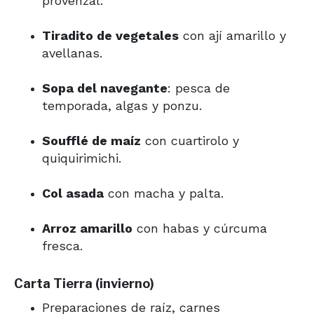
provenzal.
Tiradito de vegetales
con ají amarillo y
avellanas.
Sopa del navegante
: pesca de
temporada, algas y ponzu.
Soufflé de maíz
con cuartirolo y
quiquirimichi.
Col asada
con macha y palta.
Arroz amarillo
con habas y cúrcuma
fresca.
Carta
Tierra
(invierno)
Preparaciones de raíz, carnes