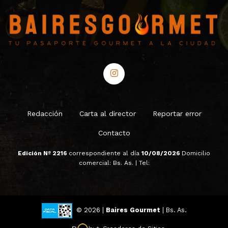
Redacción
Carta al director
Reportar error
Contacto
Edición Nº 2216
correspondiente al día
10/08/2026
Domicilio
comercial: Bs. As. | Tel:
© 2026 |
Baires Gourmet
| Bs. As.