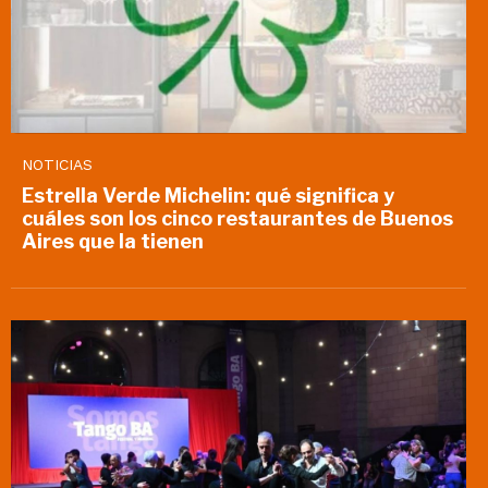
NOTICIAS
Estrella Verde Michelin: qué significa y
cuáles son los cinco restaurantes de Buenos
Aires que la tienen