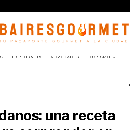
S
EXPLORA BA
NOVEDADES
TURISMO
danos: una receta