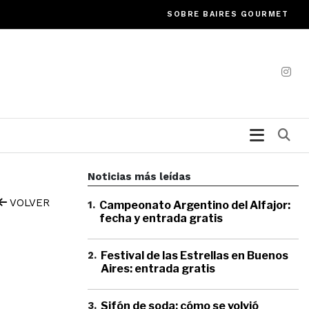
SOBRE BAIRES GOURMET
Bu
Noticias más leídas
VOLVER
1
.
Campeonato Argentino del Alfajor:
fecha y entrada gratis
2
.
Festival de las Estrellas en Buenos
Aires: entrada gratis
3
.
Sifón de soda: cómo se volvió