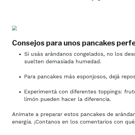
Consejos para unos pancakes perf
Si usás arándanos congelados, no los des
suelten demasiada humedad.
Para pancakes más esponjosos, dejá repos
Experimentá con diferentes toppings: frut
limón pueden hacer la diferencia.
Animate a preparar estos pancakes de arándan
energía. ¡Contanos en los comentarios con qu