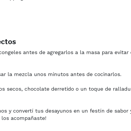
ectos
congeles antes de agregarlos a la masa para evitar
ar la mezcla unos minutos antes de cocinarlos.
os secos, chocolate derretido o un toque de ralladu
os y convertí tus desayunos en un festín de sabor 
é los acompañaste!