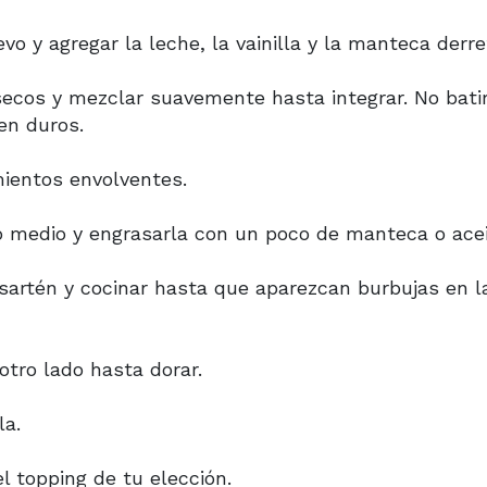
vo y agregar la leche, la vainilla y la manteca derre
 secos y mezclar suavemente hasta integrar. No bati
en duros.
ientos envolventes.
o medio y engrasarla con un poco de manteca o acei
sartén y cocinar hasta que aparezcan burbujas en l
otro lado hasta dorar.
la.
el topping de tu elección.