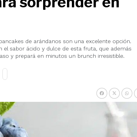
para sorprender en
os pancakes de arándanos son una excelente opción.
 el sabor ácido y dulce de esta fruta, que además
paso y prepará en minutos un brunch irresistible.