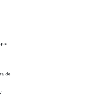
 que
ra de
y