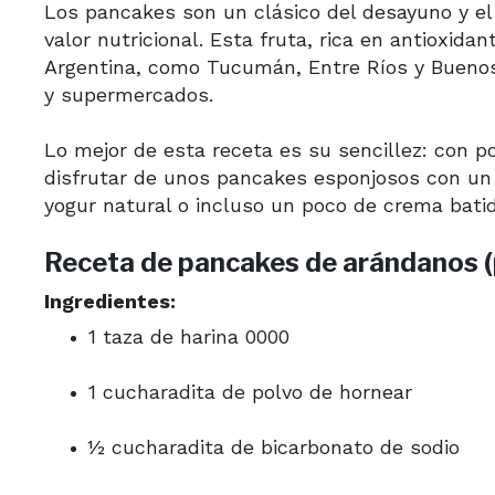
Los pancakes son un clásico del desayuno y el
valor nutricional. Esta fruta, rica en antioxida
Argentina, como Tucumán, Entre Ríos y Buenos A
y supermercados.
Lo mejor de esta receta es su sencillez: con 
disfrutar de unos pancakes esponjosos con un 
yogur natural o incluso un poco de crema batid
Receta de pancakes de arándanos (
Ingredientes:
1 taza de harina 0000
1 cucharadita de polvo de hornear
½ cucharadita de bicarbonato de sodio