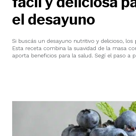
fácil y deliciosa 
el desayuno
Si buscás un desayuno nutritivo y delicioso, l
Esta receta combina la suavidad de la masa con
aporta beneficios para la salud. Segí el paso a 