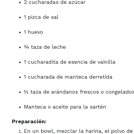
2 cucharadas de azúcar
1 pizca de sal
1 huevo
¾ taza de leche
1 cucharadita de esencia de vainilla
1 cucharada de manteca derretida
½ taza de arándanos frescos o congelado
Manteca o aceite para la sartén
Preparación:
En un bowl, mezclar la harina, el polvo de 