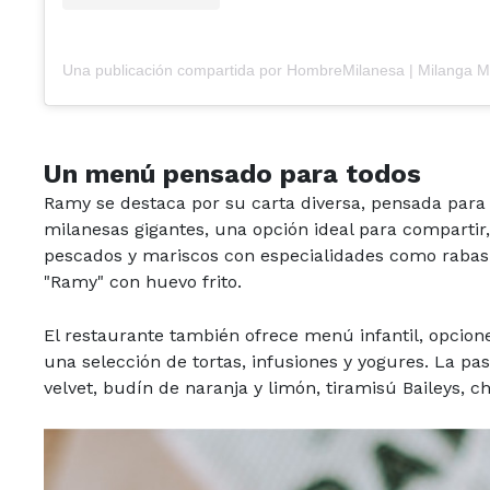
Un menú pensado para todos
Ramy se destaca por su carta diversa, pensada para 
milanesas gigantes, una opción ideal para compartir,
pescados y mariscos con especialidades como rabas al
"Ramy" con huevo frito.
El restaurante también ofrece menú infantil, opcione
una selección de tortas, infusiones y yogures. La pa
velvet, budín de naranja y limón, tiramisú Baileys, c