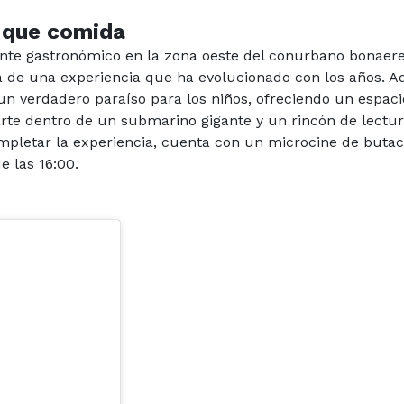
 que comida
nte gastronómico en la zona oeste del conurbano bonaer
ida de una experiencia que ha evolucionado con los años. 
 un verdadero paraíso para los niños, ofreciendo un espaci
arte dentro de un submarino gigante y un rincón de lectu
mpletar la experiencia, cuenta con un microcine de buta
 las 16:00.