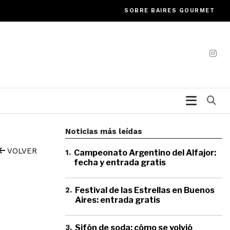
SOBRE BAIRES GOURMET
Bu
Noticias más leídas
VOLVER
1
.
Campeonato Argentino del Alfajor:
fecha y entrada gratis
2
.
Festival de las Estrellas en Buenos
Aires: entrada gratis
3
.
Sifón de soda: cómo se volvió