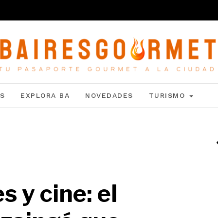
S
EXPLORA BA
NOVEDADES
TURISMO
 y cine: el