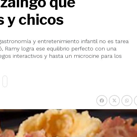
uzaingó que
 y chicos
stronomía y entretenimiento infantil no es tarea
ó, Ramy logra ese equilibrio perfecto con una
egos interactivos y hasta un microcine para los