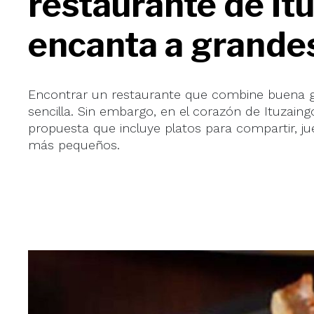
restaurante de It
encanta a grandes
Encontrar un restaurante que combine buena ga
sencilla. Sin embargo, en el corazón de Ituzaing
propuesta que incluye platos para compartir, ju
más pequeños.