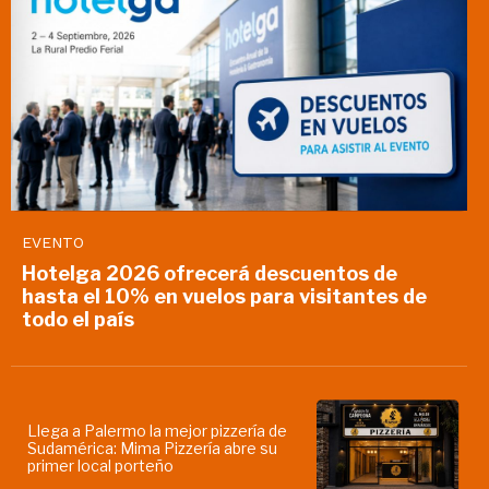
EVENTO
Hotelga 2026 ofrecerá descuentos de
hasta el 10% en vuelos para visitantes de
todo el país
Llega a Palermo la mejor pizzería de
Sudamérica: Mima Pizzería abre su
primer local porteño