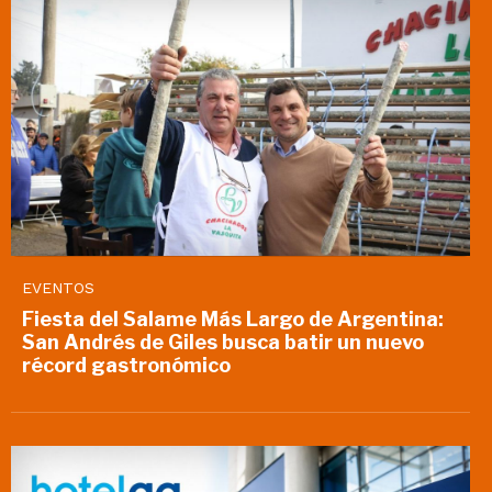
EVENTOS
Fiesta del Salame Más Largo de Argentina:
San Andrés de Giles busca batir un nuevo
récord gastronómico