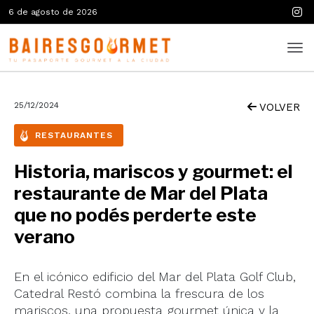
6 de agosto de 2026
25/12/2024
VOLVER
RESTAURANTES
Historia, mariscos y gourmet: el
restaurante de Mar del Plata
que no podés perderte este
verano
En el icónico edificio del Mar del Plata Golf Club,
Catedral Restó combina la frescura de los
mariscos, una propuesta gourmet única y la