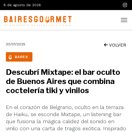
8 de agosto de 2026
30/01/2025
VOLVER
BARES
Descubrí Mixtape: el bar oculto
de Buenos Aires que combina
coctelería tiki y vinilos
En el corazón de Belgrano, oculto en la terraza
de Haiku, se esconde Mixtape, un listening bar
que fusiona la mágica calidez del sonido en
vinilo con una carta de tragos exótica. Inspirado