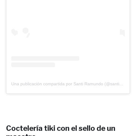
Una publicación compartida por Santi Ramundo (@santiramundo)
Coctelería tiki con el sello de un