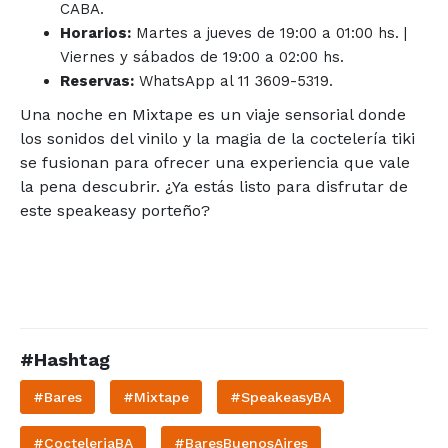
CABA.
Horarios:
Martes a jueves de 19:00 a 01:00 hs. |
Viernes y sábados de 19:00 a 02:00 hs.
Reservas:
WhatsApp al 11 3609-5319.
Una noche en Mixtape es un viaje sensorial donde
los sonidos del vinilo y la magia de la coctelería tiki
se fusionan para ofrecer una experiencia que vale
la pena descubrir. ¿Ya estás listo para disfrutar de
este speakeasy porteño?
#Hashtag
#Bares
#Mixtape
#SpeakeasyBA
#CocteleriaBA
#BaresBuenosAires