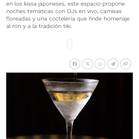
en los kissa japoneses, este espacio propone
noches temáticas con DJs en vivo, camisas
floreadas y una coctelería que rinde homenaje
al ron y a la tradición tiki.