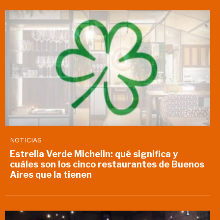
NOTICIAS
Estrella Verde Michelin: qué significa y
cuáles son los cinco restaurantes de Buenos
Aires que la tienen