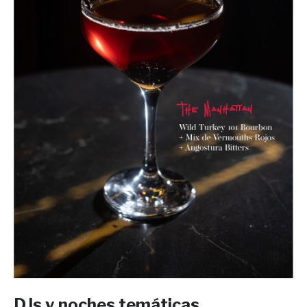
DJs y noches temáticas