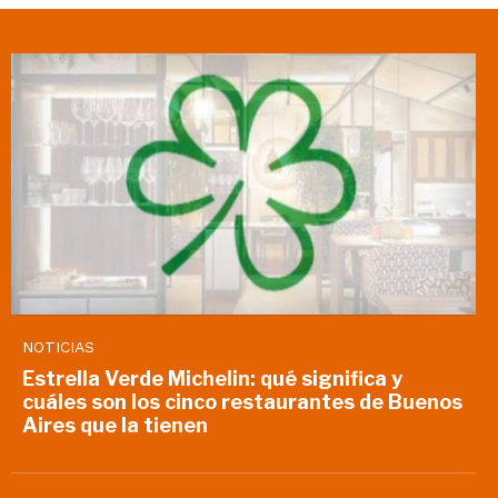
NOTICIAS
Estrella Verde Michelin: qué significa y
cuáles son los cinco restaurantes de Buenos
Aires que la tienen