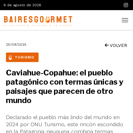
8 de agosto de 2026
25/09/2025
VOLVER
TURISMO
Caviahue-Copahue: el pueblo
patagónico con termas únicas y
paisajes que parecen de otro
mundo
Declarado el pueblo más lindo del mundo en
2024 por ONU Turismo, este rincón escondido
en la Patagonia neuquina combina termas