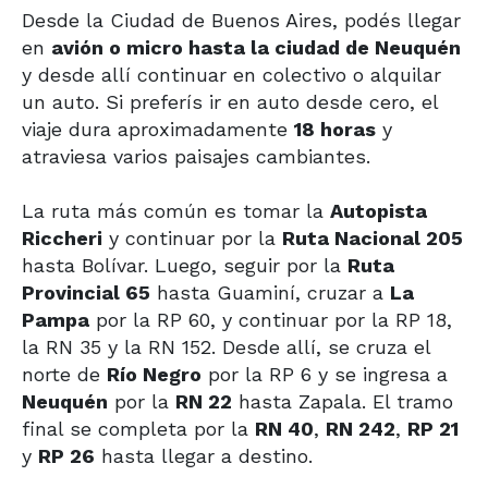
Desde la Ciudad de Buenos Aires, podés llegar
en
avión o micro hasta la ciudad de Neuquén
y desde allí continuar en colectivo o alquilar
un auto. Si preferís ir en auto desde cero, el
viaje dura aproximadamente
18 horas
y
atraviesa varios paisajes cambiantes.
La ruta más común es tomar la
Autopista
Riccheri
y continuar por la
Ruta Nacional 205
hasta Bolívar. Luego, seguir por la
Ruta
Provincial 65
hasta Guaminí, cruzar a
La
Pampa
por la RP 60, y continuar por la RP 18,
la RN 35 y la RN 152. Desde allí, se cruza el
norte de
Río Negro
por la RP 6 y se ingresa a
Neuquén
por la
RN 22
hasta Zapala. El tramo
final se completa por la
RN 40
,
RN 242
,
RP 21
y
RP 26
hasta llegar a destino.