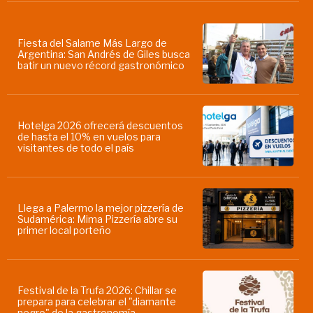
Fiesta del Salame Más Largo de
Argentina: San Andrés de Giles busca
batir un nuevo récord gastronómico
Hotelga 2026 ofrecerá descuentos
de hasta el 10% en vuelos para
visitantes de todo el país
Llega a Palermo la mejor pizzería de
Sudamérica: Mima Pizzería abre su
primer local porteño
Festival de la Trufa 2026: Chillar se
prepara para celebrar el "diamante
negro" de la gastronomía