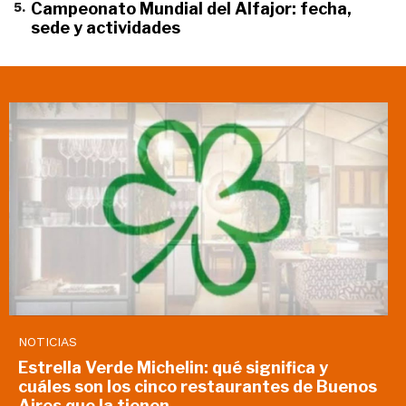
5
.
Campeonato Mundial del Alfajor: fecha,
sede y actividades
NOTICIAS
Estrella Verde Michelin: qué significa y
cuáles son los cinco restaurantes de Buenos
Aires que la tienen