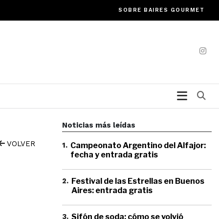
SOBRE BAIRES GOURMET
Bu
Noticias más leídas
VOLVER
1
.
Campeonato Argentino del Alfajor:
fecha y entrada gratis
2
.
Festival de las Estrellas en Buenos
Aires: entrada gratis
3
.
Sifón de soda: cómo se volvió