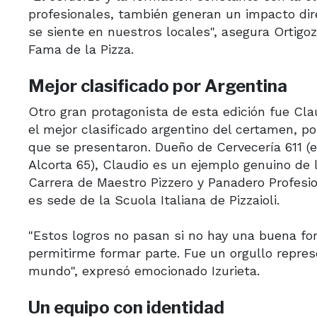
profesionales, también generan un impacto dire
se siente en nuestros locales", asegura Ortigo
Fama de la Pizza.
Mejor clasificado por Argentina
Otro gran protagonista de esta edición fue Cla
el mejor clasificado argentino del certamen, p
que se presentaron. Dueño de Cervecería 611 (e
Alcorta 65), Claudio es un ejemplo genuino de
Carrera de Maestro Pizzero y Panadero Profesi
es sede de la Scuola Italiana de Pizzaioli.
"Estos logros no pasan si no hay una buena f
permitirme formar parte. Fue un orgullo repre
mundo", expresó emocionado Izurieta.
Un equipo con identidad