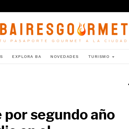
S
EXPLORA BA
NOVEDADES
TURISMO
por segundo año