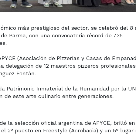
mico más prestigioso del sector, se celebró del 8 a
na de Parma, con una convocatoria récord de 735
es.
e APYCE (Asociación de Pizzerías y Casas de Empana
na delegación de 12 maestros pizzeros profesionales
ínguez Fontán.
ada Patrimonio Inmaterial de la Humanidad por la U
ón de este arte culinario entre generaciones.
e la selección oficial argentina de APYCE, brilló en
el 2° puesto en Freestyle (Acrobacia) y un 5° lugar