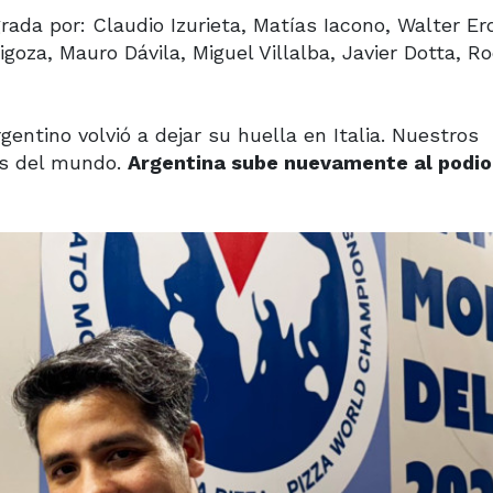
ada por: Claudio Izurieta, Matías Iacono, Walter Er
tigoza, Mauro Dávila, Miguel Villalba, Javier Dotta, R
entino volvió a dejar su huella en Italia. Nuestros
es del mundo.
Argentina sube nuevamente al podi