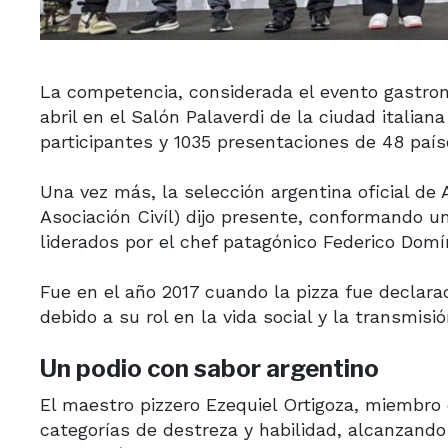
La competencia, considerada el evento gastronó
abril en el Salón Palaverdi de la ciudad italia
participantes y 1035 presentaciones de 48 país
Una vez más, la selección argentina oficial d
Asociación Civíl) dijo presente, conformando u
liderados por el chef patagónico Federico Dom
Fue en el año 2017 cuando la pizza fue declar
debido a su rol en la vida social y la transmisi
Un podio con sabor argentino
El maestro pizzero Ezequiel Ortigoza, miembro d
categorías de destreza y habilidad, alcanzando 