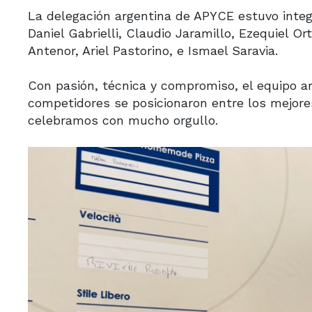
La delegación argentina de APYCE estuvo integr
Daniel Gabrielli, Claudio Jaramillo, Ezequiel Or
Antenor, Ariel Pastorino, e Ismael Saravia.
Con pasión, técnica y compromiso, el equipo arg
competidores se posicionaron entre los mejor
celebramos con mucho orgullo.