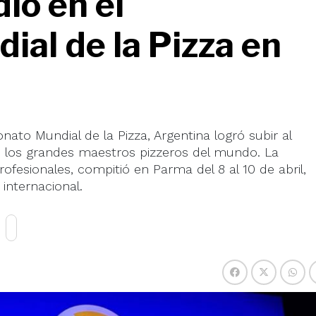
io en el
al de la Pizza en
to Mundial de la Pizza, Argentina logró subir al
e los grandes maestros pizzeros del mundo. La
ofesionales, compitió en Parma del 8 al 10 de abril,
internacional.