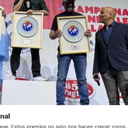
onal
clave. Estos premios no solo nos hacen crecer como