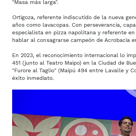
"Masa más larga".
Ortigoza, referente indiscutido de la nueva ge
años como lavacopas. Con perseverancia, capac
especialista en pizza napolitana y referente en
hablar al consagrarse campeón de Acrobacia en
En 2023, el reconocimiento internacional lo imp
451 (junto al Teatro Maipo) en la Ciudad de Bu
"Furore al Taglio" (Maipú 494 entre Lavalle y C
éxito inmediato.