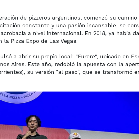
neración de pizzeros argentinos, comenzó su camino 
itación constante y una pasión incansable, se convi
 acrobacia a nivel internacional. En 2018, ya había 
 la Pizza Expo de Las Vegas.
ulsó a abrir su propio local: "Furore", ubicado en E
enos Aires. Este año, redobló la apuesta con la aper
orrientes), su versión "al paso", que se transformó e