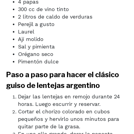
4 papas
300 cc de vino tinto
2 litros de caldo de verduras
Perejil a gusto
Laurel
Ají molido
Sal y pimienta
Orégano seco
Pimentón dulce
Paso a paso para hacer el clásico
guiso de lentejas argentino
Dejar las lentejas en remojo durante 24
horas. Luego escurrir y reservar.
Cortar el chorizo colorado en cubos
pequeños y hervirlo unos minutos para
quitar parte de la grasa.
En una olla grande, dorar la panceta.