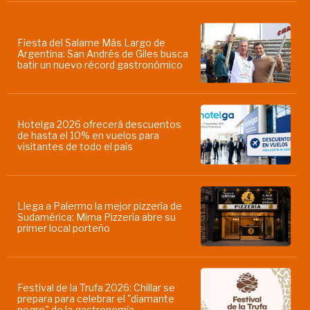
Fiesta del Salame Más Largo de
Argentina: San Andrés de Giles busca
batir un nuevo récord gastronómico
Hotelga 2026 ofrecerá descuentos
de hasta el 10% en vuelos para
visitantes de todo el país
Llega a Palermo la mejor pizzería de
Sudamérica: Mima Pizzería abre su
primer local porteño
Festival de la Trufa 2026: Chillar se
prepara para celebrar el "diamante
negro" de la gastronomía