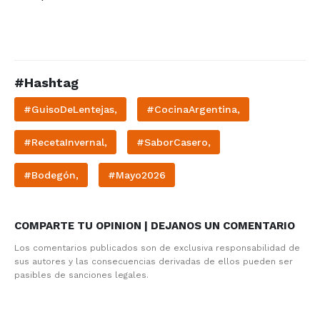
#Hashtag
#GuisoDeLentejas,
#CocinaArgentina,
#RecetaInvernal,
#SaborCasero,
#Bodegón,
#Mayo2026
COMPARTE TU OPINION | DEJANOS UN COMENTARIO
Los comentarios publicados son de exclusiva responsabilidad de
sus autores y las consecuencias derivadas de ellos pueden ser
pasibles de sanciones legales.