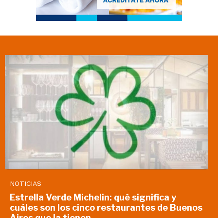
NOTICIAS
Estrella Verde Michelin: qué significa y
cuáles son los cinco restaurantes de Buenos
Aires que la tienen