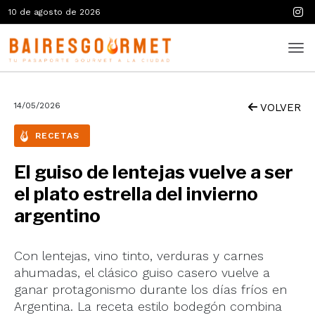
10 de agosto de 2026
14/05/2026
VOLVER
RECETAS
El guiso de lentejas vuelve a ser
el plato estrella del invierno
argentino
Con lentejas, vino tinto, verduras y carnes
ahumadas, el clásico guiso casero vuelve a
ganar protagonismo durante los días fríos en
Argentina. La receta estilo bodegón combina