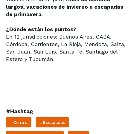
largos, vacaciones de invierno o escapadas
de primavera
.
¿Dónde están los puntos?
En 12 jurisdicciones: Buenos Aires, CABA,
Córdoba, Corrientes, La Rioja, Mendoza, Salta,
San Juan, San Luis, Santa Fe, Santiago del
Estero y Tucumán.
#Hashtag
#Centro
#Escapadas