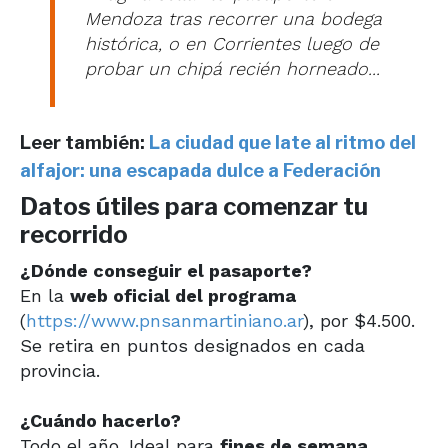
Mendoza tras recorrer una bodega
histórica, o en Corrientes luego de
probar un chipá recién horneado...
Leer también:
La ciudad que late al ritmo del
alfajor: una escapada dulce a Federación
Datos útiles para comenzar tu
recorrido
¿Dónde conseguir el pasaporte?
En la
web oficial del programa
(
https://www.pnsanmartiniano.ar
), por $4.500.
Se retira en puntos designados en cada
provincia.
¿Cuándo hacerlo?
Todo el año. Ideal para
fines de semana