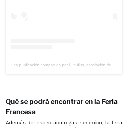
Una publicación compartida por Lucullus, asociación de gastronomía francesa en Argentina (@luculluscocinafrancesa)
Qué se podrá encontrar en la Feria
Francesa
Además del espectáculo gastronómico, la feria