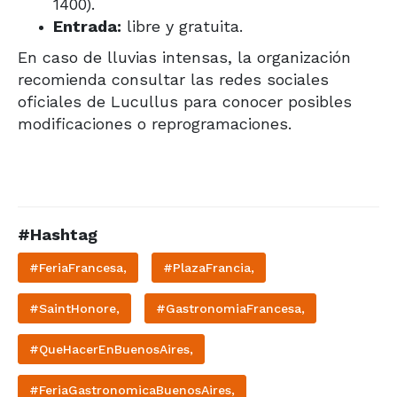
1400).
Entrada:
libre y gratuita.
En caso de lluvias intensas, la organización
recomienda consultar las redes sociales
oficiales de Lucullus para conocer posibles
modificaciones o reprogramaciones.
#Hashtag
#FeriaFrancesa,
#PlazaFrancia,
#SaintHonore,
#GastronomiaFrancesa,
#QueHacerEnBuenosAires,
#FeriaGastronomicaBuenosAires,