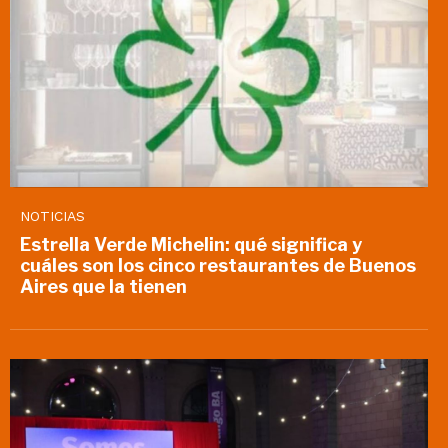
NOTICIAS
Estrella Verde Michelin: qué significa y
cuáles son los cinco restaurantes de Buenos
Aires que la tienen