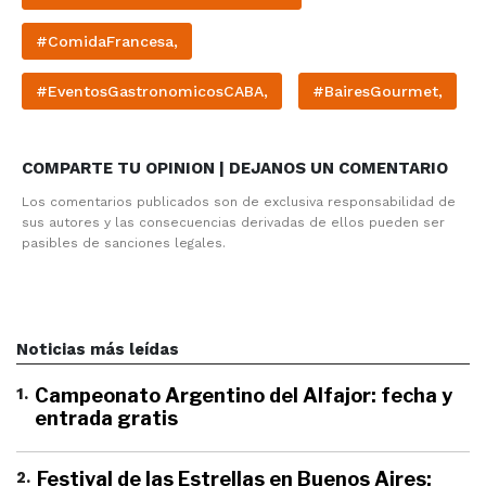
#ComidaFrancesa,
#EventosGastronomicosCABA,
#BairesGourmet,
COMPARTE TU OPINION | DEJANOS UN COMENTARIO
Los comentarios publicados son de exclusiva responsabilidad de
sus autores y las consecuencias derivadas de ellos pueden ser
pasibles de sanciones legales.
Noticias más leídas
1
.
Campeonato Argentino del Alfajor: fecha y
entrada gratis
2
.
Festival de las Estrellas en Buenos Aires: