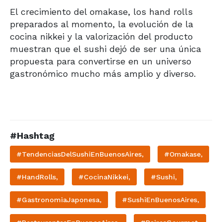
El crecimiento del omakase, los hand rolls
preparados al momento, la evolución de la
cocina nikkei y la valorización del producto
muestran que el sushi dejó de ser una única
propuesta para convertirse en un universo
gastronómico mucho más amplio y diverso.
#Hashtag
#TendenciasDelSushiEnBuenosAires,
#Omakase,
#HandRolls,
#CocinaNikkei,
#Sushi,
#GastronomiaJaponesa,
#SushiEnBuenosAires,