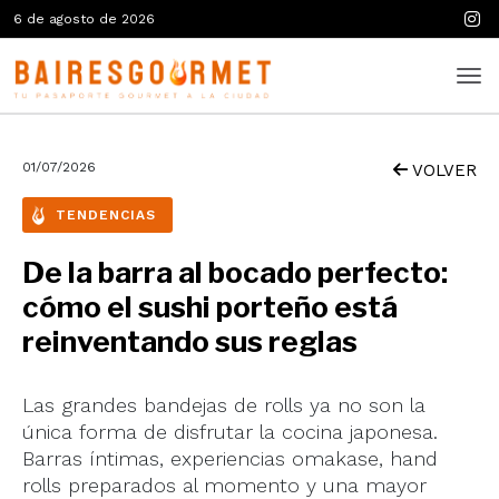
6 de agosto de 2026
01/07/2026
VOLVER
TENDENCIAS
De la barra al bocado perfecto:
cómo el sushi porteño está
reinventando sus reglas
Las grandes bandejas de rolls ya no son la
única forma de disfrutar la cocina japonesa.
Barras íntimas, experiencias omakase, hand
rolls preparados al momento y una mayor