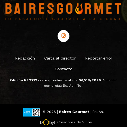
Redacción
Carta al director
Reportar error
Contacto
Edición Nº 2212
correspondiente al día
06/08/2026
Domicilio
comercial: Bs. As. | Tel:
© 2026 |
Baires Gourmet
| Bs. As.
Creadores de Sitios