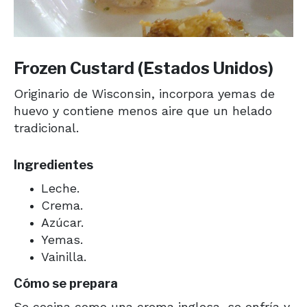
Frozen Custard (Estados Unidos)
Originario de Wisconsin, incorpora yemas de
huevo y contiene menos aire que un helado
tradicional.
Ingredientes
Leche.
Crema.
Azúcar.
Yemas.
Vainilla.
Cómo se prepara
Se cocina como una crema inglesa, se enfría y