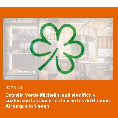
NOTICIAS
Estrella Verde Michelin: qué significa y
cuáles son los cinco restaurantes de Buenos
Aires que la tienen