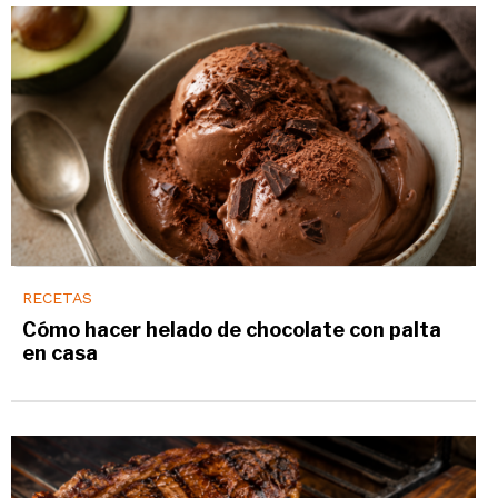
RECETAS
Cómo hacer helado de chocolate con palta
en casa