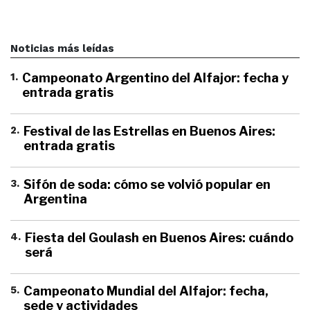
Noticias más leídas
1
.
Campeonato Argentino del Alfajor: fecha y
entrada gratis
2
.
Festival de las Estrellas en Buenos Aires:
entrada gratis
3
.
Sifón de soda: cómo se volvió popular en
Argentina
4
.
Fiesta del Goulash en Buenos Aires: cuándo
será
5
.
Campeonato Mundial del Alfajor: fecha,
sede y actividades