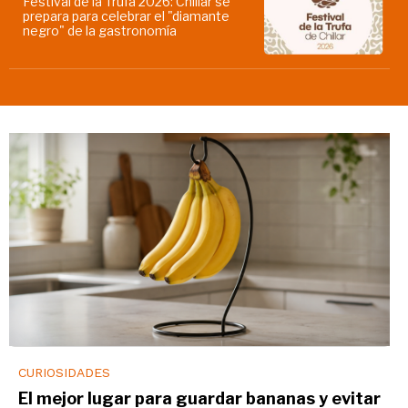
Festival de la Trufa 2026: Chillar se
prepara para celebrar el "diamante
negro" de la gastronomía
CURIOSIDADES
El mejor lugar para guardar bananas y evitar