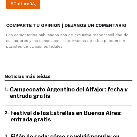
#CulturaBA,
COMPARTE TU OPINION | DEJANOS UN COMENTARIO
Los comentarios publicados son de exclusiva responsabilidad de
sus autores y las consecuencias derivadas de ellos pueden ser
pasibles de sanciones legales.
Noticias más leídas
1
.
Campeonato Argentino del Alfajor: fecha y
entrada gratis
2
.
Festival de las Estrellas en Buenos Aires:
entrada gratis
3
.
Sifón de soda: cómo se volvió popular en