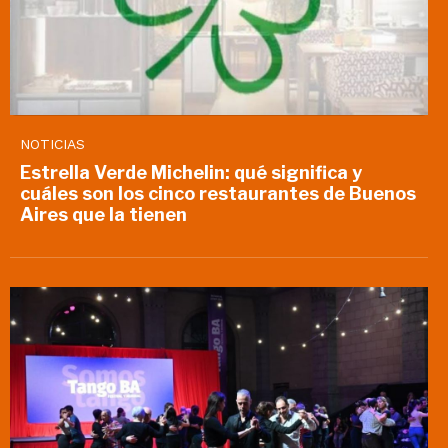
NOTICIAS
Estrella Verde Michelin: qué significa y
cuáles son los cinco restaurantes de Buenos
Aires que la tienen