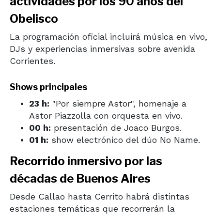
actividades por los 90 años del
Obelisco
La programación oficial incluirá música en vivo,
DJs y experiencias inmersivas sobre avenida
Corrientes.
Shows principales
23 h:
"Por siempre Astor", homenaje a
Astor Piazzolla
con orquesta en vivo.
00 h:
presentación de
Joaco Burgos
.
01 h:
show electrónico del dúo
No Name
.
Recorrido inmersivo por las
décadas de Buenos Aires
Desde Callao hasta Cerrito habrá distintas
estaciones temáticas que recorrerán la