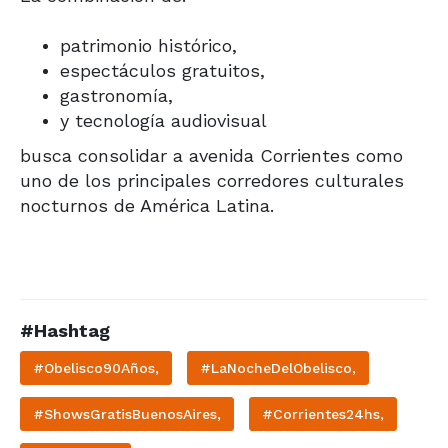
patrimonio histórico,
espectáculos gratuitos,
gastronomía,
y tecnología audiovisual
busca consolidar a avenida Corrientes como
uno de los principales corredores culturales
nocturnos de América Latina.
#Hashtag
#Obelisco90Años,
#LaNocheDelObelisco,
#ShowsGratisBuenosAires,
#Corrientes24hs,