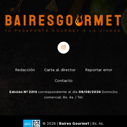
Redacción
Carta al director
Reportar error
Contacto
Edición Nº 2214
correspondiente al día
08/08/2026
Domicilio
comercial: Bs. As. | Tel:
© 2026 |
Baires Gourmet
| Bs. As.