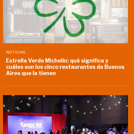
NOTICIAS
Estrella Verde Michelin: qué significa y
cuáles son los cinco restaurantes de Buenos
Aires que la tienen