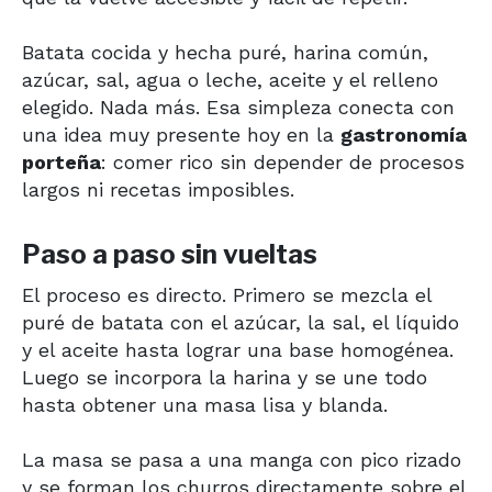
Batata cocida y hecha puré, harina común,
azúcar, sal, agua o leche, aceite y el relleno
elegido. Nada más. Esa simpleza conecta con
una idea muy presente hoy en la
gastronomía
porteña
: comer rico sin depender de procesos
largos ni recetas imposibles.
Paso a paso sin vueltas
El proceso es directo. Primero se mezcla el
puré de batata con el azúcar, la sal, el líquido
y el aceite hasta lograr una base homogénea.
Luego se incorpora la harina y se une todo
hasta obtener una masa lisa y blanda.
La masa se pasa a una manga con pico rizado
y se forman los churros directamente sobre el