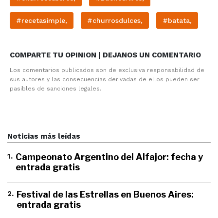
#recetasimple,
#churrosdulces,
#batata,
COMPARTE TU OPINION | DEJANOS UN COMENTARIO
Los comentarios publicados son de exclusiva responsabilidad de
sus autores y las consecuencias derivadas de ellos pueden ser
pasibles de sanciones legales.
Noticias más leídas
1
.
Campeonato Argentino del Alfajor: fecha y
entrada gratis
2
.
Festival de las Estrellas en Buenos Aires:
entrada gratis