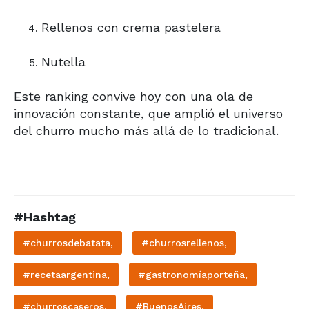
Rellenos con crema pastelera
Nutella
Este ranking convive hoy con una ola de
innovación constante, que amplió el universo
del churro mucho más allá de lo tradicional.
#Hashtag
#churrosdebatata,
#churrosrellenos,
#recetaargentina,
#gastronomíaporteña,
#churroscaseros,
#BuenosAires,