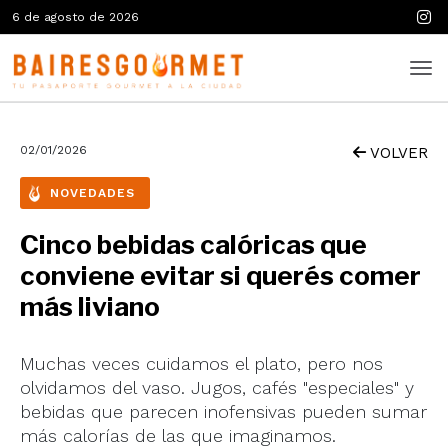
6 de agosto de 2026
02/01/2026
VOLVER
NOVEDADES
Cinco bebidas calóricas que
conviene evitar si querés comer
más liviano
Muchas veces cuidamos el plato, pero nos
olvidamos del vaso. Jugos, cafés "especiales" y
bebidas que parecen inofensivas pueden sumar
más calorías de las que imaginamos.