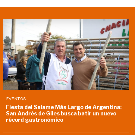
EVENTOS
Fiesta del Salame Más Largo de Argentina:
San Andrés de Giles busca batir un nuevo
récord gastronómico