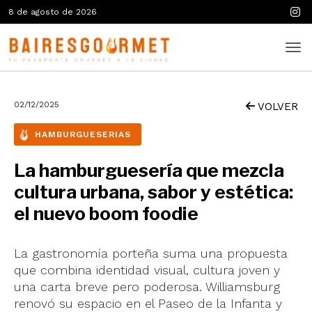
8 de agosto de 2026
02/12/2025
VOLVER
HAMBURGUESERIAS
La hamburguesería que mezcla
cultura urbana, sabor y estética:
el nuevo boom foodie
La gastronomía porteña suma una propuesta
que combina identidad visual, cultura joven y
una carta breve pero poderosa. Williamsburg
renovó su espacio en el Paseo de la Infanta y