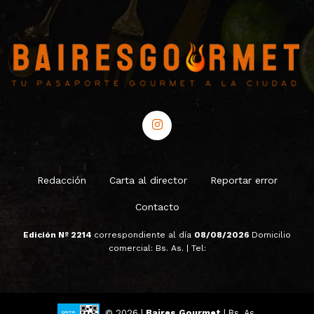
Redacción
Carta al director
Reportar error
Contacto
Edición Nº 2214
correspondiente al día
08/08/2026
Domicilio
comercial: Bs. As. | Tel:
© 2026 |
Baires Gourmet
| Bs. As.