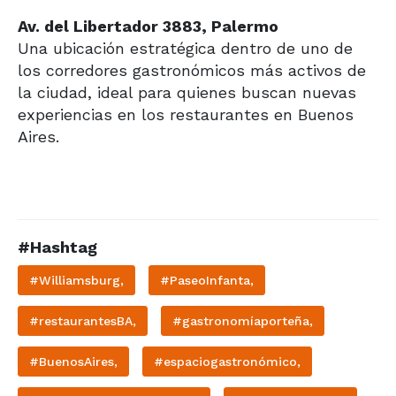
Av. del Libertador 3883, Palermo
Una ubicación estratégica dentro de uno de
los corredores gastronómicos más activos de
la ciudad, ideal para quienes buscan nuevas
experiencias en los restaurantes en Buenos
Aires.
#Hashtag
#Williamsburg,
#PaseoInfanta,
#restaurantesBA,
#gastronomíaporteña,
#BuenosAires,
#espaciogastronómico,