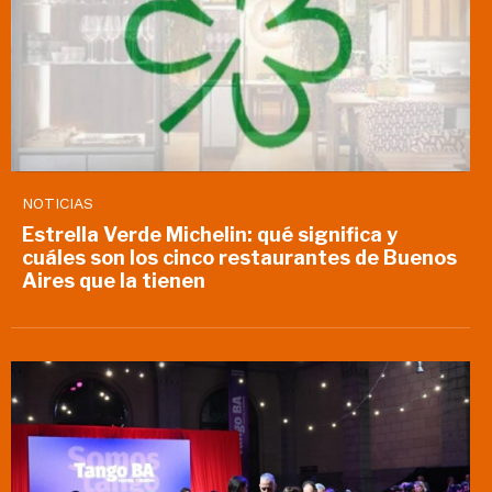
NOTICIAS
Estrella Verde Michelin: qué significa y
cuáles son los cinco restaurantes de Buenos
Aires que la tienen