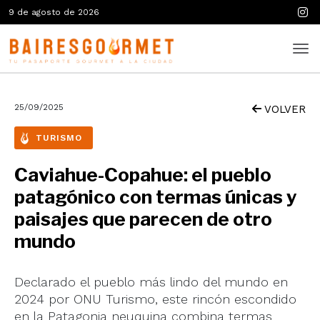
9 de agosto de 2026
25/09/2025
VOLVER
TURISMO
Caviahue-Copahue: el pueblo
patagónico con termas únicas y
paisajes que parecen de otro
mundo
Declarado el pueblo más lindo del mundo en
2024 por ONU Turismo, este rincón escondido
en la Patagonia neuquina combina termas