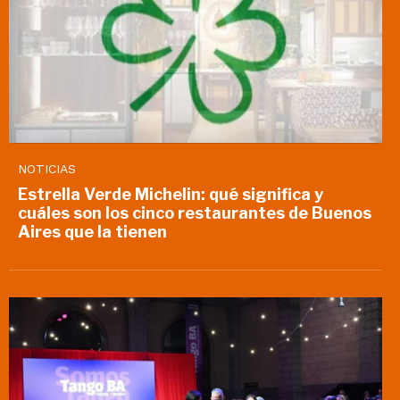
NOTICIAS
Estrella Verde Michelin: qué significa y
cuáles son los cinco restaurantes de Buenos
Aires que la tienen