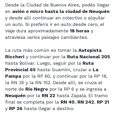
Desde la Ciudad de Buenos Aires, podés llegar
en
avión o micro hasta la ciudad de Neuquén
y desde allí continuar en colectivo o alquilar
un auto. Si preferís ir en auto desde cero, el
viaje dura aproximadamente
18 horas
y
atraviesa varios paisajes cambiantes.
La ruta más común es tomar la
Autopista
Riccheri
y continuar por la
Ruta Nacional 205
hasta Bolívar. Luego, seguir por la
Ruta
Provincial 65
hasta Guaminí, cruzar a
La
Pampa
por la RP 60, y continuar por la RP 18,
la RN 35 y la RN 152. Desde allí, se cruza el
norte de
Río Negro
por la RP 6 y se ingresa a
Neuquén
por la
RN 22
hasta Zapala. El tramo
final se completa por la
RN 40
,
RN 242
,
RP 21
y
RP 26
hasta llegar a destino.