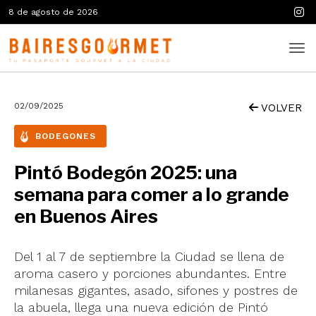
8 de agosto de 2026
02/09/2025
VOLVER
BODEGONES
Pintó Bodegón 2025: una
semana para comer a lo grande
en Buenos Aires
Del 1 al 7 de septiembre la Ciudad se llena de
aroma casero y porciones abundantes. Entre
milanesas gigantes, asado, sifones y postres de
la abuela, llega una nueva edición de Pintó