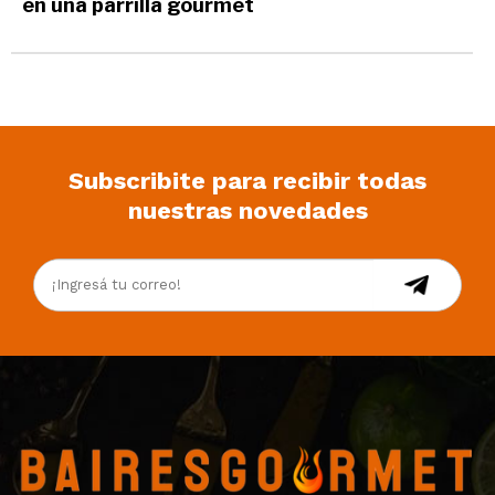
en una parrilla gourmet
Subscribite para recibir todas
nuestras novedades