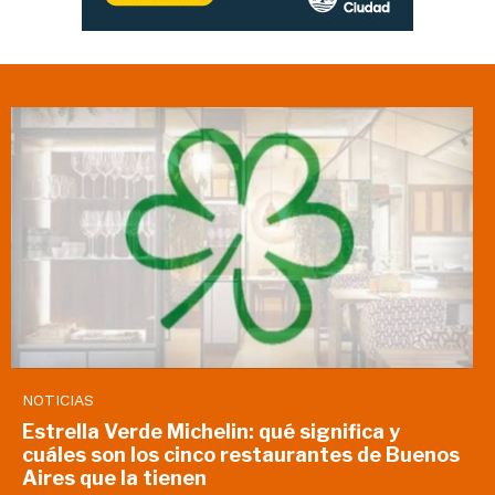
NOTICIAS
Estrella Verde Michelin: qué significa y
cuáles son los cinco restaurantes de Buenos
Aires que la tienen