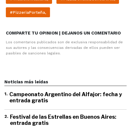
#PizzeriaPorteña,
COMPARTE TU OPINION | DEJANOS UN COMENTARIO
Los comentarios publicados son de exclusiva responsabilidad de
sus autores y las consecuencias derivadas de ellos pueden ser
pasibles de sanciones legales.
Noticias más leídas
1
.
Campeonato Argentino del Alfajor: fecha y
entrada gratis
2
.
Festival de las Estrellas en Buenos Aires:
entrada gratis