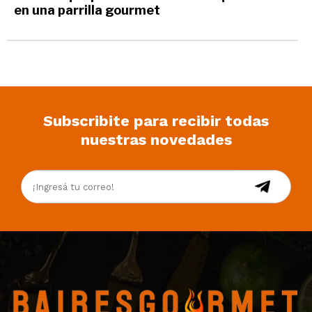
en una parrilla gourmet
Subscribite para recibir todas
nuestras novedades