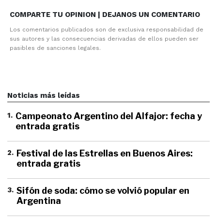
COMPARTE TU OPINION | DEJANOS UN COMENTARIO
Los comentarios publicados son de exclusiva responsabilidad de
sus autores y las consecuencias derivadas de ellos pueden ser
pasibles de sanciones legales.
Noticias más leídas
1
.
Campeonato Argentino del Alfajor: fecha y
entrada gratis
2
.
Festival de las Estrellas en Buenos Aires:
entrada gratis
3
.
Sifón de soda: cómo se volvió popular en
Argentina