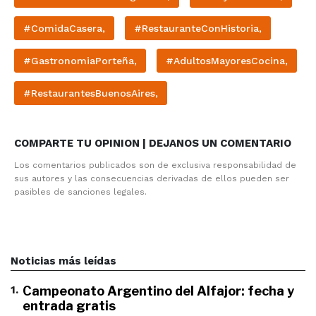
#ComidaCasera,
#RestauranteConHistoria,
#GastronomiaPorteña,
#AdultosMayoresCocina,
#RestaurantesBuenosAires,
COMPARTE TU OPINION | DEJANOS UN COMENTARIO
Los comentarios publicados son de exclusiva responsabilidad de
sus autores y las consecuencias derivadas de ellos pueden ser
pasibles de sanciones legales.
Noticias más leídas
1
.
Campeonato Argentino del Alfajor: fecha y
entrada gratis