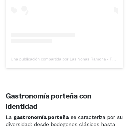
Una publicación compartida por Las Nonas Ramona - Petrona (@lasnonasramonapetrona)
Gastronomía porteña con
identidad
La
gastronomía porteña
se caracteriza por su
diversidad: desde bodegones clásicos hasta