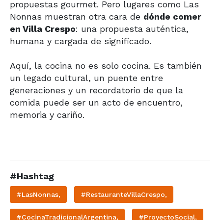
propuestas gourmet. Pero lugares como Las
Nonnas muestran otra cara de
dónde comer
en Villa Crespo
: una propuesta auténtica,
humana y cargada de significado.
Aquí, la cocina no es solo cocina. Es también
un legado cultural, un puente entre
generaciones y un recordatorio de que la
comida puede ser un acto de encuentro,
memoria y cariño.
#Hashtag
#LasNonnas,
#RestauranteVillaCrespo,
#CocinaTradicionalArgentina,
#ProyectoSocial,