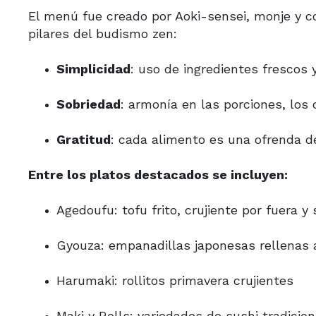
El menú fue creado por Aoki-sensei, monje y co
pilares del budismo zen:
Simplicidad
: uso de ingredientes frescos y
Sobriedad
: armonía en las porciones, los 
Gratitud
: cada alimento es una ofrenda de
Entre los platos destacados se incluyen:
Agedoufu: tofu frito, crujiente por fuera y
Gyouza: empanadillas japonesas rellenas 
Harumaki: rollitos primavera crujientes
Maki y Rolls: variedades de sushi tradicio