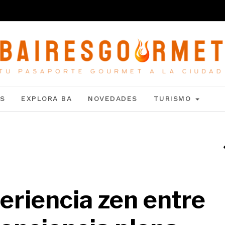
S
EXPLORA BA
NOVEDADES
TURISMO
eriencia zen entre