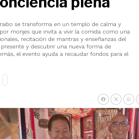
conciencia plena
Furaibo se transforma en un templo de calma y
 por monjes que invita a vivir la comida como una
icionales, recitación de mantras y enseñanzas del
l presente y descubrir una nueva forma de
Además, el evento ayuda a recaudar fondos para el