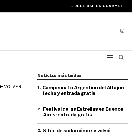
SOBRE BAIRES GOURMET
Bu
Noticias más leídas
VOLVER
1
.
Campeonato Argentino del Alfajor:
fecha y entrada gratis
2
.
Festival de las Estrellas en Buenos
Aires: entrada gratis
3
.
Sifón de soda: cómo se volvió