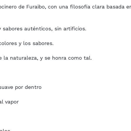
cinero de Furaibo, con una filosofía clara basada e
 sabores auténticos, sin artificios.
colores y los sabores.
 la naturaleza, y se honra como tal.
 suave por dentro
al vapor
nales