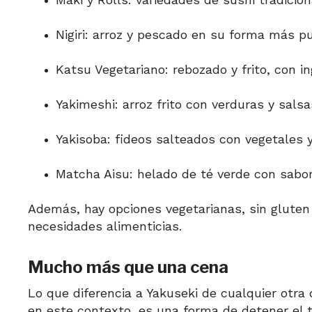
Nigiri: arroz y pescado en su forma más p
Katsu Vegetariano: rebozado y frito, con i
Yakimeshi: arroz frito con verduras y salsa
Yakisoba: fideos salteados con vegetales 
Matcha Aisu: helado de té verde con sabo
Además, hay opciones vegetarianas, sin gluten 
necesidades alimenticias.
Mucho más que una cena
Lo que diferencia a Yakuseki de cualquier otra
en este contexto, es una forma de detener el t