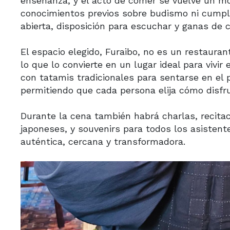
enseñanza, y el acto de comer se vuelve un m
conocimientos previos sobre budismo ni cumpli
abierta, disposición para escuchar y ganas de c
El espacio elegido, Furaibo, no es un restaur
lo que lo convierte en un lugar ideal para vivi
con tatamis tradicionales para sentarse en el p
permitiendo que cada persona elija cómo disfr
Durante la cena también habrá charlas, recita
japoneses, y souvenirs para todos los asistent
auténtica, cercana y transformadora.