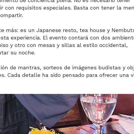
omento de conciencia plena. No es necesario tener
r con requisitos especiales. Basta con tener la me
ompartir.
ante más: es un Japanese resto, tea house y Nembut
r esta experiencia. El evento contará con dos ambien
iso y otro con mesas y sillas al estilo occidental,
utar su noche.
ción de mantras, sorteos de imágenes budistas y ob
es. Cada detalle ha sido pensado para ofrecer una v