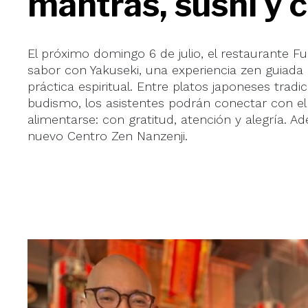
mantras, sushi y 
El próximo domingo 6 de julio, el restaurante 
sabor con Yakuseki, una experiencia zen guiada
práctica espiritual. Entre platos japoneses trad
budismo, los asistentes podrán conectar con e
alimentarse: con gratitud, atención y alegría. 
nuevo Centro Zen Nanzenji.