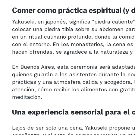
Comer como práctica espiritual (y d
Yakuseki, en japonés, significa "piedra calient
colocar una piedra tibia sobre su abdomen para
en un ritual culinario profundo, donde la com
con el entorno. En los monasterios, la cena es 
hacen ofrendas, se agradece a la naturaleza y 
En Buenos Aires, esta ceremonia será adaptada
quienes guiarán a los asistentes durante la n
prácticas y una atmósfera cálida y acogedora,
atención, cómo recibir los alimentos con grat
meditación.
Una experiencia sensorial para el 
Lejos de ser solo una cena, Yakuseki propone un