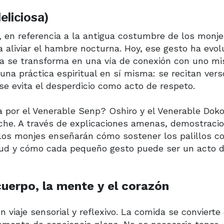
eliciosa)
e", en referencia a la antigua costumbre de los monj
 aliviar el hambre nocturna. Hoy, ese gesto ha evo
ida se transforma en una vía de conexión con uno m
una práctica espiritual en sí misma: se recitan vers
se evita el desperdicio como acto de respeto.
 por el Venerable Senp? Oshiro y el Venerable Doko
oche. A través de explicaciones amenas, demostraci
 los monjes enseñarán cómo sostener los palillos c
itud y cómo cada pequeño gesto puede ser un acto 
cuerpo, la mente y el corazón
 viaje sensorial y reflexivo. La comida se convierte