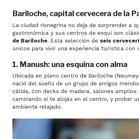
Bariloche, capital cervecera de la 
La ciudad rionegrina no deja de sorprender a qui
gastronómica y sus centros de esquí son clási
de Bariloche
. Esta selección de
seis cervecer
únicos para vivir una experiencia turística con 
1. Manush: una esquina con alma
Ubicada en pleno centro de Bariloche (Neumeye
nació del sueño de un grupo de amigos mendoc
cálida, con decks de madera, salones amplios y 
caminando si te alojás en el centro, y probar 
ambiente relajado.