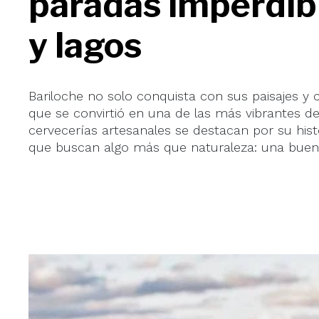
paradas imperdib
y lagos
Bariloche no solo conquista con sus paisajes y
que se convirtió en una de las más vibrantes del
cervecerías artesanales se destacan por su histor
que buscan algo más que naturaleza: una buena