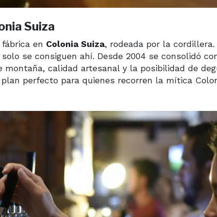
onia Suiza
 fábrica en
Colonia Suiza
, rodeada por la cordillera.
e solo se consiguen ahí. Desde 2004 se consolidó c
e montaña, calidad artesanal y la posibilidad de de
plan perfecto para quienes recorren la mítica Colo