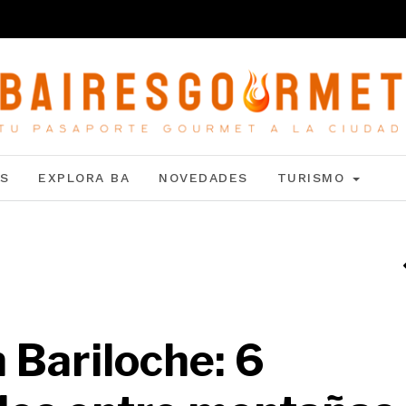
S
EXPLORA BA
NOVEDADES
TURISMO
 Bariloche: 6