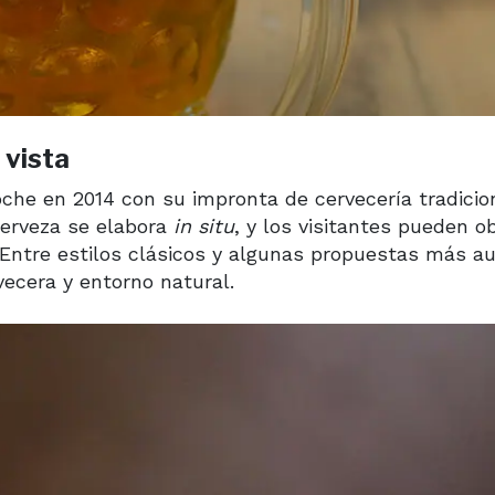
 vista
oche en 2014 con su impronta de cervecería tradicio
 cerveza se elabora
in situ
, y los visitantes pueden o
 Entre estilos clásicos y algunas propuestas más a
ecera y entorno natural.