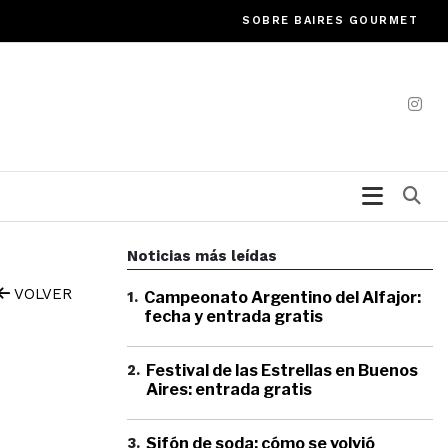
SOBRE BAIRES GOURMET
Bu
Noticias más leídas
VOLVER
1
.
Campeonato Argentino del Alfajor:
fecha y entrada gratis
2
.
Festival de las Estrellas en Buenos
Aires: entrada gratis
3
.
Sifón de soda: cómo se volvió