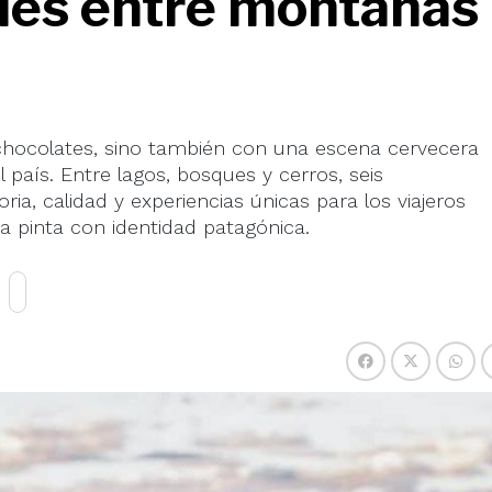
les entre montañas
 chocolates, sino también con una escena cervecera
 país. Entre lagos, bosques y cerros, seis
ia, calidad y experiencias únicas para los viajeros
 pinta con identidad patagónica.