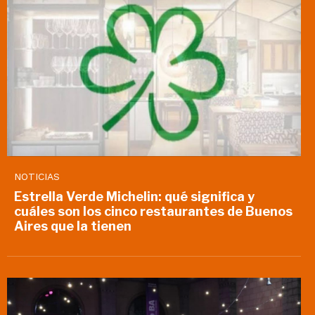
NOTICIAS
Estrella Verde Michelin: qué significa y
cuáles son los cinco restaurantes de Buenos
Aires que la tienen