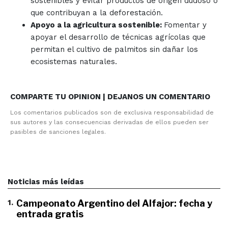
sostenibles y evitar productos de origen dudoso o
que contribuyan a la deforestación.
Apoyo a la agricultura sostenible:
Fomentar y
apoyar el desarrollo de técnicas agrícolas que
permitan el cultivo de palmitos sin dañar los
ecosistemas naturales.
COMPARTE TU OPINION | DEJANOS UN COMENTARIO
Los comentarios publicados son de exclusiva responsabilidad de
sus autores y las consecuencias derivadas de ellos pueden ser
pasibles de sanciones legales.
Noticias más leídas
1
.
Campeonato Argentino del Alfajor: fecha y
entrada gratis